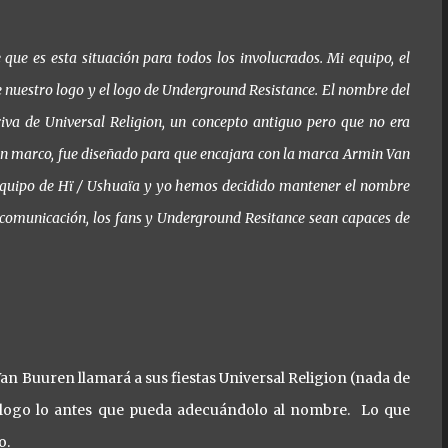
ue es esta situación para todos los involucrados. Mi equipo, el
e nuestro logo y el logo de Underground Resistance. El nombre del
iva de Universal Religion, un concepto antiguo pero que no era
 un marco, fue diseñado para que encajara con la marca Armin Van
 equipo de Hï / Ushuaïa y yo hemos decidido mantener el nombre
 comunicación, los fans y Underground Resitance sean capaces de
Van Buuren llamará a sus fiestas Universal Religion (nada de
e logo lo antes que pueda adecuándolo al nombre.
Lo que
o.