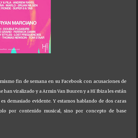
ste mismo fin de semana en su Facebook con acusaciones de
e han viralizado y a Armin Van Buuren y a Hï Ibiza les están
o es demasiado evidente. Y estamos hablando de dos caras
solo por contenido musical, sino por concepto de base