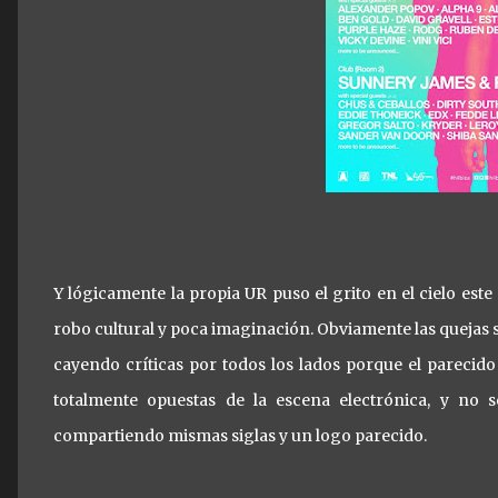
Y lógicamente la propia UR puso el grito en el cielo e
robo cultural y poca imaginación. Obviamente las quejas s
cayendo críticas por todos los lados porque el parecid
totalmente opuestas de la escena electrónica, y no 
compartiendo mismas siglas y un logo parecido.