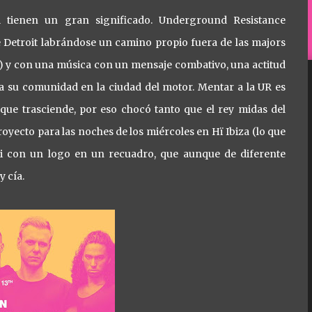
R tienen un gran significado. Underground Resistance
e Detroit labrándose un camino propio fuera de las majors
a) y con una música con un mensaje combativo, una actitud
a su comunidad en la ciudad del motor. Mentar a la UR es
a que trasciende, por eso chocó tanto que el rey midas del
yecto para las noches de los miércoles en Hï Ibiza (lo que
ri con un logo en un recuadro, que aunque de diferente
y cía.