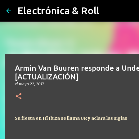
Electrónica & Roll
Armin Van Buuren responde a Unde
[ACTUALIZACIÓN]
el
mayo 22, 2017
Su fiesta en Hï Ibiza se llama UR y aclara las siglas