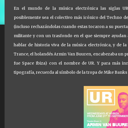
En el mundo de la música electrónica las siglas U
posiblemente sea el colectivo más icónico del Techno d
(incluso rechazándolas cuando estas tocaron a su puert
militante y con un trasfondo en el que siempre ayudan 
hablar de historia viva de la música electrónica, y de l
Trance, el holandés Armin Van Buuren, encabezaba un pro
fue Space Ibiza) con el nombre de UR. Y para más in
tipografía, recuerda al símbolo de la tropa de Mike Banks 