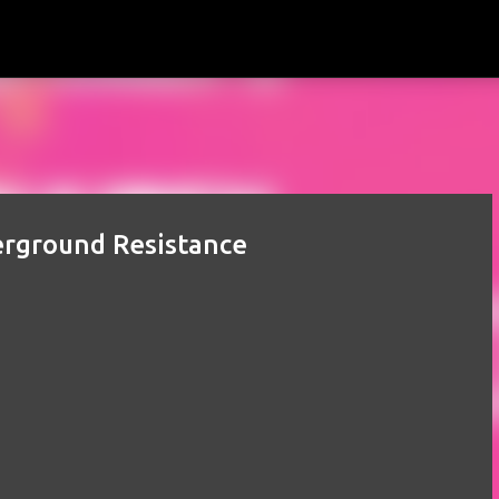
Ir al contenido principal
rground Resistance