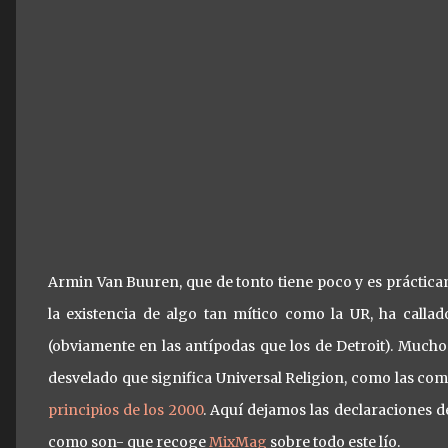
Armin Van Buuren, que de tonto tiene poco y es práctica
la existencia de algo tan mítico como la UR, ha calla
(obviamente en las antípodas que los de Detroit). Much
desvelado que significa Universal Religion, como las c
principios de los 2000
. Aquí dejamos las declaraciones d
como son- que recoge
MixMag
sobre todo este lío.