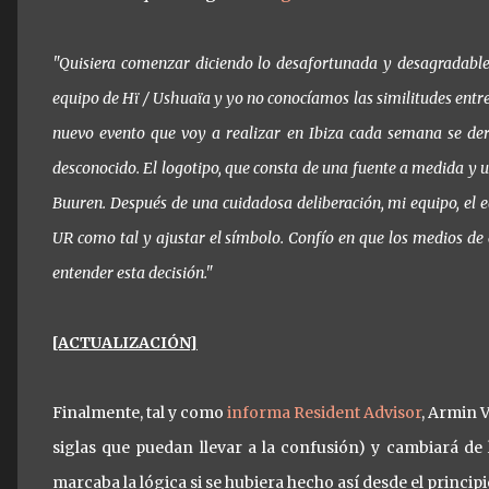
"Quisiera comenzar diciendo lo desafortunada y desagradable q
equipo de Hï / Ushuaïa y yo no conocíamos las similitudes entr
nuevo evento que voy a realizar en Ibiza cada semana se der
desconocido. El logotipo, que consta de una fuente a medida y
Buuren. Después de una cuidadosa deliberación, mi equipo, el
UR como tal y ajustar el símbolo. Confío en que los medios de
entender esta decisión."
[ACTUALIZACIÓN]
Finalmente, tal y como
informa Resident Advisor
, Armin 
siglas que puedan llevar a la confusión) y cambiará d
marcaba la lógica si se hubiera hecho así desde el principi