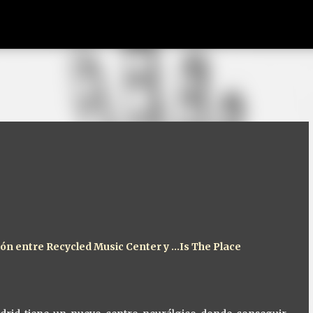
Ir al contenido principal
ón entre Recycled Music Center y ...Is The Place