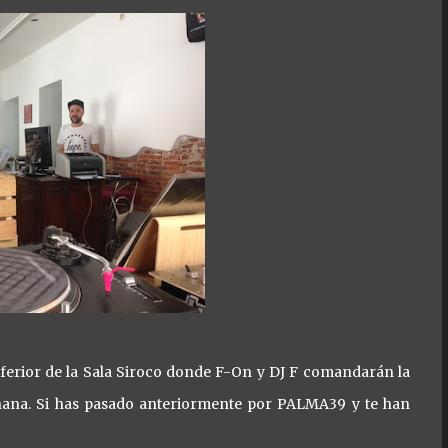
a inferior de la Sala Siroco donde F-On y DJ F comandarán la
mañana. Si has pasado anteriormente por PALMA39 y te han