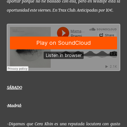
aportar porque no he bailado con ella, pero en Wildlife está la
oportunidad este viernes. En Trax Club. Anticipadas por 10€.
SÁBADO
·Madrid:
-Digamos que Cera Khin es una reputada locutora con gusto