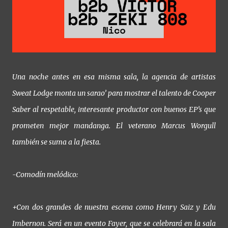
Una noche antes en esa misma sala, la agencia de artistas
Sweat Lodge monta un sarao’ para mostrar el talento de Cooper
Saber al respetable, interesante productor con buenos EP’s que
prometen mejor mandanga. El veterano Marcus Worgull
también se suma a la fiesta.
-Comodín melódico:
+Con dos grandes de nuestra escena como Henry Saiz y Edu
Imbernon. Será en un evento Fayer, que se celebrará en la sala