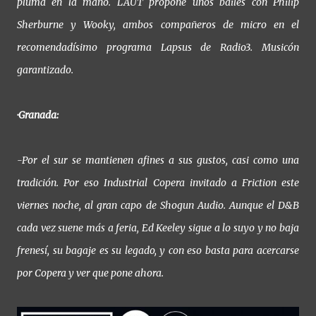
pluma en la mano. LAUT propone unos bailes con Philip
Sherburne y Wooky, ambos compañeros de micro en el
recomendadísimo programa Lapsus de Radio3. Musicón
garantizado.
·Granada:
-Por el sur se mantienen afines a sus gustos, casi como una
tradición. Por eso Industrial Copera invitado a Friction este
viernes noche, al gran capo de Shogun Audio. Aunque el D&B
cada vez suene más a feria, Ed Keeley sigue a lo suyo y no baja
frenesí, su bagaje es su legado, y con eso basta para acercarse
por Copera y ver que pone ahora.