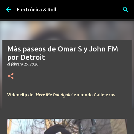
Ir al contenido principal
Electrónica & Roll
Más paseos de Omar S y John FM
por Detroit
el
febrero 25, 2020
Videoclip de '
Here Me Out Again
' en modo Callejeros