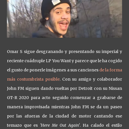
Omar S sigue desgranando y presentando su imperial y
reciente cuádruple LP You Want y parece que le ha cogido
el gusto de ponerle imágenes a sus canciones
de la forma
más costumbrista posible
. Con su amigo y colaborador
John FM siguen dando vueltas por Detroit con su Nissan
GT-R 2020 para acto seguido comenzar a grabarse de
manera improvisada mientras John FM se da un paseo
por las afueras de la ciudad de motor cantando ese
temazo que es
'Here Me Out Again'
. Ha calado el estilo