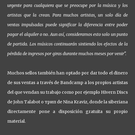
urgente para cualquiera que se preocupe por la música y los
artistas que la crean. Para muchos artistas, un solo día de
ventas impulsadas puede significar la diferencia entre poder
pagar el alquiler o no. Aun así, consideramos esto solo un punto
de partida. Los músicos continuarán sintiendo los efectos de la
pérdida de ingresos por giras durante muchos meses por venir".
Muchos sellos también han optado por dar todo el dinero
de sus ventas a través de Bandcamp a los propios artistas
del que vendan su trabajo como por ejemplo Hivern Discs
de John Talabot o трип de Nina Kraviz, donde la siberiana
directamente pone a disposición gratuita su propio
material.