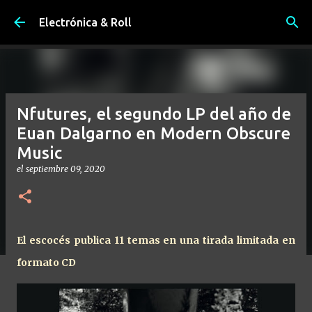
Ir al contenido principal
Electrónica & Roll
Nfutures, el segundo LP del año de
Euan Dalgarno en Modern Obscure
Music
el
septiembre 09, 2020
El escocés publica 11 temas en una tirada limitada en
formato CD