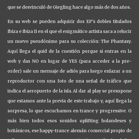
que se desvinculó de Giegling hace algo más de dos años.
En su web se pueden adquirir dos EP's dobles titulados
Ibiza e Ibiza II en el que el enigmático artista saca a relucir
un nuevo pseudónimo para su colección: The Phantasy.
Aquí llega el quid de la cuestión porque si entras en la
web y das NO en lugar de YES (para acceder a la pre-
order) sale un mensaje de adiós para luego enlazar a un
reproductor con una foto de una señal de tráfico que
indica el aeropuerto de la isla. Al dar al play se presupone
que estamos ante la previa de este trabajo y, aquí llega la
sorpresa, lo que escuchamos en trance y progressive. O
más bien todos esos sonidos uplifting holandeses y
británicos, ese happy-trance alemán comercial propio de