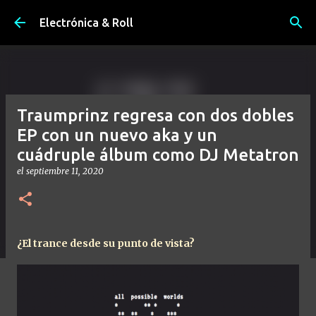
Ir al contenido principal
Electrónica & Roll
Traumprinz regresa con dos dobles
EP con un nuevo aka y un
cuádruple álbum como DJ Metatron
el
septiembre 11, 2020
¿El trance desde su punto de vista?