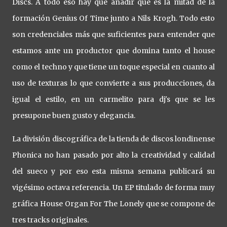
Discs. A todo eso hay que añadir que es la mitad de la
formación Genius Of Time junto a Nils Krogh. Todo esto
son credenciales más que suficientes para entender que
estamos ante un productor que domina tanto el house
como el techno y que tiene un toque especial en cuanto al
uso de texturas lo que convierte a sus producciones, da
igual el estilo, en un carmelito para dj's que se les
presupone buen gusto y elegancia.
La división discográfica de la tienda de discos londinense
Phonica no han pasado por alto la creatividad y calidad
del sueco y por eso esta misma semana publicará su
vigésimo octava referencia. Un EP titulado de forma muy
gráfica House Organ For The Lonely que se compone de
tres tracks originales.