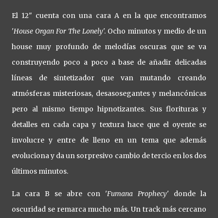
El 12" cuenta con una cara A en la que encontramos
'
House Organ For The Lonely
'. Ocho minutos y medio de un
house muy profundo de melodías oscuras que se va
construyendo poco a poco a base de añadir delicadas
líneas de sintetizador que van mutando creando
atmósferas misteriosas, desasosegantes y melancónicas
pero al mismo tiempo hipnotizantes. Sus florituras y
detalles en cada capa y textura hace que el oyente se
involucre y entre de lleno en un tema que además
evoluciona y da un sorpresivo cambio de tercio en los dos
últimos minutos.
La cara B se abre con '
Fumana Prophecy
' donde la
oscuridad se remarca mucho más. Un track más cercano