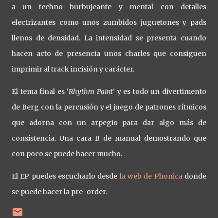
a un techno burbujeante y mental con detalles
electrizantes como unos zumbidos juguetones y pads
llenos de densidad. La intensidad se presenta cuando
hacen acto de presencia unos charles que consiguen
imprimir al track incisión y carácter.
El tema final es '
Rhythm Paint
' y es todo un divertimento
de Berg con la percusión y el juego de patrones rítmicos
que adorna con un arpegio para dar algo más de
consistencia. Una cara B de manual demostrando que
con poco se puede hacer mucho.
El EP puedes escucharlo desde
la web de Phonica
donde
se puede hacer la pre-order.