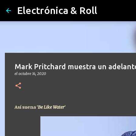
Electrónica & Roll
Mark Pritchard muestra un adelant
el
octubre 14, 2020
Así suena '
Be Like Water
'