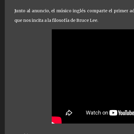
Junto al anuncio, el músico inglés comparte el primer ad
que nos incita a la filosofía de Bruce Lee.