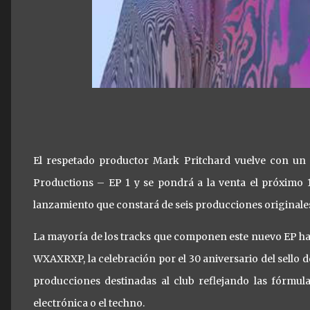
El respetado productor Mark Pritchard vuelve con un n
Productions – EP 1 y se pondrá a la venta el próximo 1
lanzamiento que constará de seis producciones originales 
La mayoría de los tracks que componen este nuevo EP han
WXAXRXP, la celebración por el 30 aniversario del sello d
producciones destinadas al club reflejando las fórmula
electrónica o el techno.