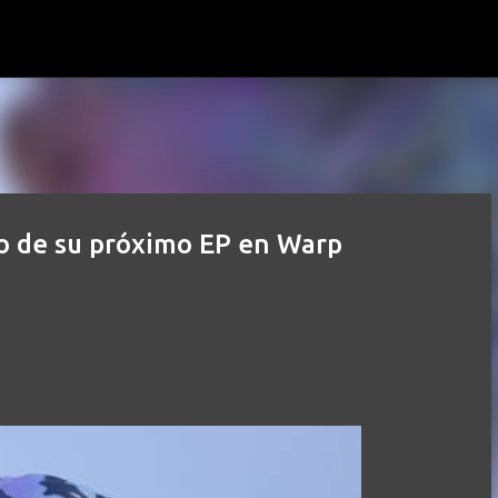
Ir al contenido principal
o de su próximo EP en Warp