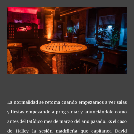
La normalidad se retoma cuando empezamos a ver salas
y fiestas empezando a programar y anunciándolo como
antes del fatídico mes de marzo del año pasado. Es el caso
de Halley, la sesión madrileña que capitanea David