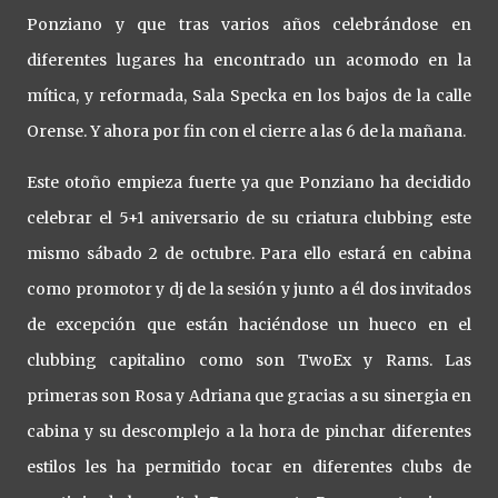
Ponziano y que tras varios años celebrándose en
diferentes lugares ha encontrado un acomodo en la
mítica, y reformada, Sala Specka en los bajos de la calle
Orense. Y ahora por fin con el cierre a las 6 de la mañana.
Este otoño empieza fuerte ya que Ponziano ha decidido
celebrar el 5+1 aniversario de su criatura clubbing este
mismo sábado 2 de octubre. Para ello estará en cabina
como promotor y dj de la sesión y junto a él dos invitados
de excepción que están haciéndose un hueco en el
clubbing capitalino como son TwoEx y Rams. Las
primeras son Rosa y Adriana que gracias a su sinergia en
cabina y su descomplejo a la hora de pinchar diferentes
estilos les ha permitido tocar en diferentes clubs de