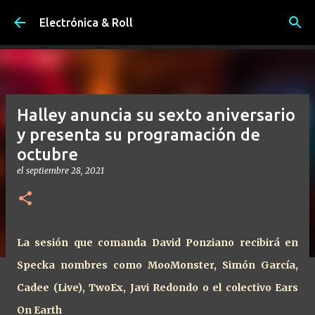
Ir al contenido principal
Electrónica & Roll
Halley anuncia su sexto aniversario
y presenta su programación de
octubre
el
septiembre 28, 2021
La sesión que comanda David Ponziano recibirá en
Specka nombres como MooMonster, Simón García,
Cadee (Live), TwoEx, Javi Redondo o el colectivo Ears
On Earth