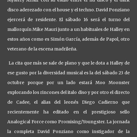
Mystery Affair con su estilo entre el nu disco y el dark
disco aderezado con el house y el techno. David Ponziano
ejercerá de residente. El sábado 16 será el turno del
mallorquín Mike Mauri junto a un habituales de Halley en
estos años como es Simón García, además de Papol, otro
veterano de la escena madrileña.
La cita que más se sale de plano y que le dota a Halley de
ese gusto por la diversidad musical es la del sábado 23 de
octubre porque por un lado estará Moo Moonster
explorando los rincones del italo diso y por otro el directo
de Cadee, el alias del leonés Diego Cadierno que
recientemente ha editado en el prestigioso sello
Analogical Force como Promising/Youngster. La jornada
la completa David Ponziano como instigador de la