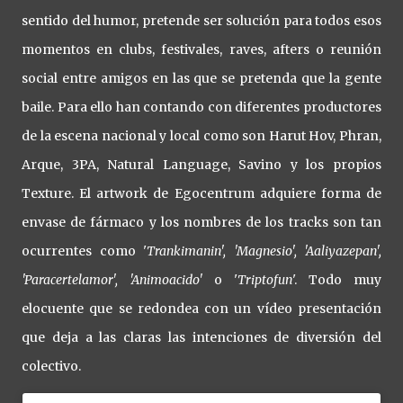
sentido del humor, pretende ser solución para todos esos
momentos en clubs, festivales, raves, afters o reunión
social entre amigos en las que se pretenda que la gente
baile. Para ello han contando con diferentes productores
de la escena nacional y local como son Harut Hov, Phran,
Arque, 3PA, Natural Language, Savino y los propios
Texture. El artwork de Egocentrum adquiere forma de
envase de fármaco y los nombres de los tracks son tan
ocurrentes como '
Trankimanin', 'Magnesio', 'Aaliyazepan',
'Paracertelamor', 'Animoacido'
o '
Triptofun
'. Todo muy
elocuente que se redondea con un vídeo presentación
que deja a las claras las intenciones de diversión del
colectivo.