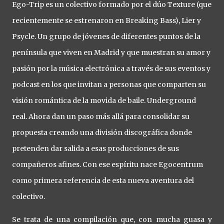
Ego-Trip es un colectivo formado por el dúo Texture (que
recientemente se estrenaron en Breaking Bass), Lier y
Psycle. Un grupo de jóvenes de diferentes puntos de la
península que viven en Madrid y que muestran su amor y
pasión por la música electrónica a través de sus eventos y
podcast en los que invitan a personas que comparten su
visión romántica de la movida de baile. Underground
real. Ahora dan un paso más allá para consolidar su
propuesta creando una división discográfica donde
pretenden dar salida a esas producciones de sus
compañeros afines. Con ese espíritu nace Egocentrum
como primera referencia de esta nueva aventura del
colectivo.
Se trata de una compilación que, con mucha guasa y