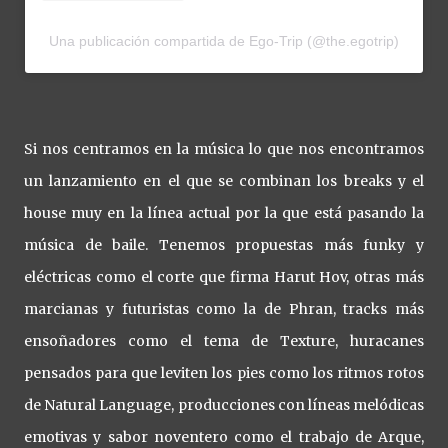
Una publicación compartida de Ego-Trip (@the.egotrip)
Si nos centramos en la música lo que nos encontramos
un lanzamiento en el que se combinan los breaks y el
house muy en la línea actual por la que está pasando la
música de baile. Tenemos propuestas más funky y
eléctricas como el corte que firma Harut Hov, otras más
marcianas y futuristas como la de Phran, tracks más
ensoñadores como el tema de Texture, huracanes
pensados para que leviten los pies como los ritmos rotos
de Natural Language, producciones con líneas melódicas
emotivas y sabor noventero como el trabajo de Arque,