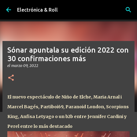
Ir al contenido principal
Electrónica & Roll
Sónar apuntala su edición 2022 con
30 confirmaciones más
el
marzo 09, 2022
El nuevo espectáculo de Niño de Elche, Maria Arnal i
Marcel Bagés, Partiboi69, Paranoid London, Scorpions
King, Anfisa Letyago o un b2b entre Jennifer Cardini y
Perel entre lo más destacado