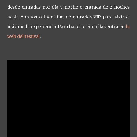
desde entradas por día y noche o entrada de 2 noches
hasta Abonos o todo tipo de entradas VIP para vivir al
máximo la experiencia. Para hacerte con ellas entra en
la
web del festival
.