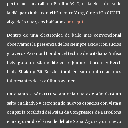
performer australiano Partiboi69. Ojo a la electrónica de
la diáspora india con el b2b entre Yung Singh b2b SUCHI,
algo de lo que ya os hablamos
por aquí
.
Dentro de una electrónica de baile más convencional
observamos la presencia de los siempre acidorros, sucios
y raveros Paranoid London, el techno de la italiana Anfisa
Letyago o un b2b inédito entre Jennifer Cardini y Perel.
Lady Shaka y Eli Keszler también son confirmaciones
interesantes de este último avance.
En cuanto a Sónar+D, se anuncia que este año dará un
salto cualitativo y estrenando nuevos espacios con vista a
ocupar la totalidad del Palau de Congressos de Barcelona
e inaugurando el área de debate SonarÁgora y un nuevo