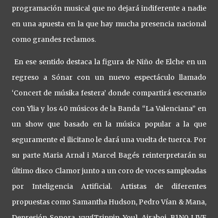
programación musical que no dejará indiferente a nadie
en una apuesta en la que hay mucha presencia nacional
como grandes reclamos.
En ese sentido destaca la figura de Niño de Elche en un
regreso a Sónar con un nuevo espectáculo llamado
‘Concert de músika festera’ donde compartirá escenario
con Ylia y los 40 músicos de la Banda “La Valenciana” en
un show que basado en la música popular a la que
seguramente el ilicitano le dará una vuelta de tuerca. Por
su parte Maria Arnal i Marcel Bagés reinterpretarán su
último disco Clamor junto a un coro de voces sampleadas
por Inteligencia Artificial. Artistas de diferentes
propuestas como Samantha Hudson, Pedro Vían & Mana,
Depresión Sonora, vvv[Trippin You], Airaboi, B1N0 LIVE