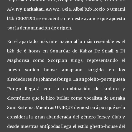
A/V, Ivy Barkakati, AWWZ, Gela, Albal b2b Rocio o Umami
b2b CRKS290 se encuentran en este avance que apuesta
por la denominación de origen.
En el apartado más internacional lo más reseñable es el
b2b de 6 horas en SonarCar de Kabza De Small x DJ
Maphorisa como Scorpion Kings, representando el
nuevo sonido house amapiano surgido en los
alrededores de Johannesburgo. La angoleño-portuguesa
Pongo llegará con la combinación de kuduro y
electrónica que le hizo brillar como vocalista de Buraka
Som Sistema. Mientras UNIIQU3 demostrará por qué se la
considera la gran abanderada del género Jersey Club y
desde nuestras antípodas llega el estilo ghetto-house del