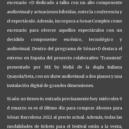
escenario +D dedicado a talks con un alto componente
audiovisual y actuaciones híbridas, entre la conferencia y
el espectáculo. Además, incorpora a SonarComplex como
escenario para ofrecer aquellos espectáculos con un
decidido componente escénico, tecnológico y
audiovisual. Dentro del programa de Sónar+D destaca el
estreno en España del proyecto colaborativo ‘Transient’
presentado por ME by Meliá de la dupla italiana
Quayola/Seta, con un show audiovisual a dos pianos y una
instalación digital de grandes dimensiones.
Si aún no tienes tu entrada precisamente hoy miércoles 9
d emarzo es es el último día para comprar Abonos para
Sónar Barcelona 2022 al precio actual. Además, todas las
modalidades de tickets para el festival están a la venta,