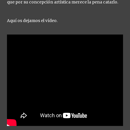
que por su concepción artística merece la pena catarlo.
Aquí os dejamos el vídeo.