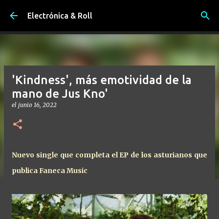
Ir al contenido principal
Electrónica & Roll
'Kindness', más emotividad de la
mano de Jus Kno'
el
junio 16, 2022
Nuevo single que completa el EP de los asturianos que
publica Faneca Music