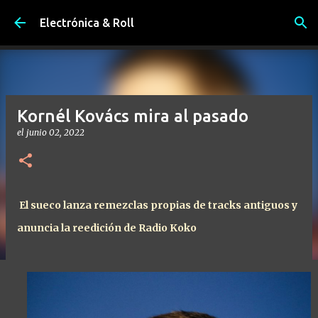
Ir al contenido principal
Electrónica & Roll
Kornél Kovács mira al pasado
el
junio 02, 2022
El sueco lanza remezclas propias de tracks antiguos y
anuncia la reedición de Radio Koko