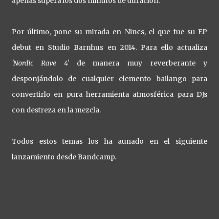
apenas supera los dos minutos de duración.
Por último, pone su mirada en Nincs, el que fue su EP
debut en Studio Barnhus en 2014. Para ello actualiza
'Nordic Rave 4'
de manera muy reverberante y
desponjándolo de cualquier elemento bailango para
convertirlo en pura herramienta atmosférica para DJs
con destreza en la mezcla.
Todos estos temas los ha aunado en el siguiente
lanzamiento desde Bandcamp.