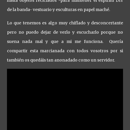
hasta objetos reciclados -para mantener el espíritu DIY
de la banda- vestuario y esculturas en papel maché.
Lo que tenemos es algo muy chiflado y desconcertante
pero no puedo dejar de verlo y escucharlo porque no
suena nada mal y que a mi me funciona. Quería
compartir esta marcianada con todos vosotros por si
también os quedáis tan anonadado como un servidor.