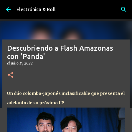
Ir al contenido principal
Electrónica & Roll
Descubriendo a Flash Amazonas
con 'Panda'
el
julio 14, 2022
Un dúo colombo-japonés inclasificable que presenta el
adelanto de su próximo LP