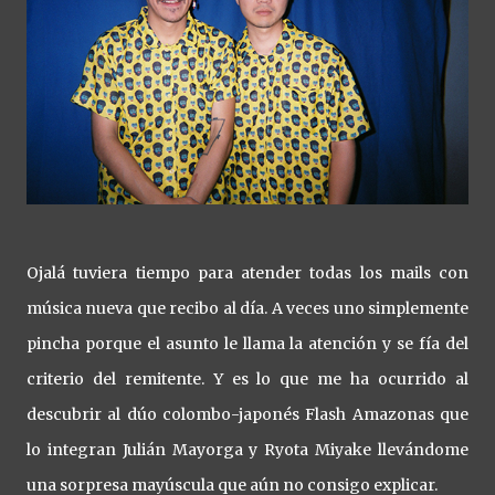
Ojalá tuviera tiempo para atender todas los mails con
música nueva que recibo al día. A veces uno simplemente
pincha porque el asunto le llama la atención y se fía del
criterio del remitente. Y es lo que me ha ocurrido al
descubrir al dúo colombo-japonés Flash Amazonas que
lo integran Julián Mayorga y Ryota Miyake llevándome
una sorpresa mayúscula que aún no consigo explicar.