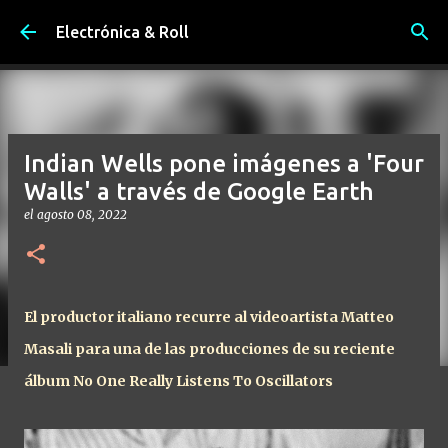
Ir al contenido principal
Electrónica & Roll
Indian Wells pone imágenes a 'Four
Walls' a través de Google Earth
el
agosto 08, 2022
El productor italiano recurre al videoartista Matteo
Masali para una de las producciones de su reciente
álbum No One Really Listens To Oscillators