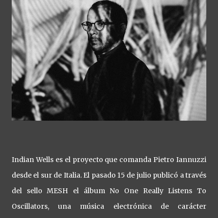
Indian Wells es el proyecto que comanda Pietro Iannuzzi
desde el sur de Italia. El pasado 15 de julio publicó a través
del sello MESH el álbum No One Really Listens To
Oscillators, una música electrónica de carácter