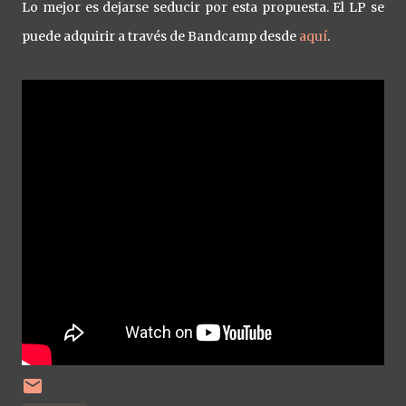
Lo mejor es dejarse seducir por esta propuesta. El LP se
puede adquirir a través de Bandcamp desde
aquí
.