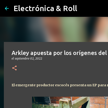
Electrónica & Roll
Arkley apuesta por los orígenes de
el
septiembre 02, 2022
El emergente productor escocés presenta un EP para re