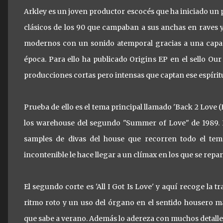
Arkley es un joven productor escocés que ha iniciado un 
clásicos de los 90 que campaban a sus anchas en raves y
modernos con un sonido atemporal gracias a una capaci
época. Para ello ha publicado Origins EP en el sello Our
producciones cortas pero intensas que captan ese espíritu
Prueba de ello es el tema principal llamado 'Back 2 Love (
los warehouse del segundo "Summer of Love" de 1989. Lo
samples de divas del house que recorren todo el te
incontenible le hace llegar a un clímax en los que se repar
El segundo corte es 'All I Got Is Love' y aquí recoge la
ritmo roto y un uso del órgano en el sentido housero más
que sabe a verano. Además lo adereza con muchos detalle