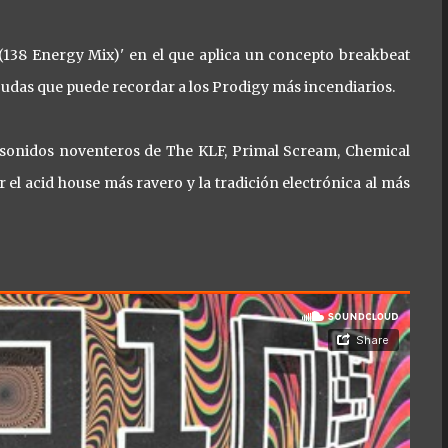
' (138 Energy Mix)' en el que aplica un concepto breakbeat
agudas que puede recordar a los Prodigy más incendiarios.
s sonidos noventeros de The KLF, Primal Scream, Chemical
el acid house más ravero y la tradición electrónica al más