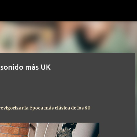
Ir al contenido principal
l sonido más UK
vigorizar la época más clásica de los 90