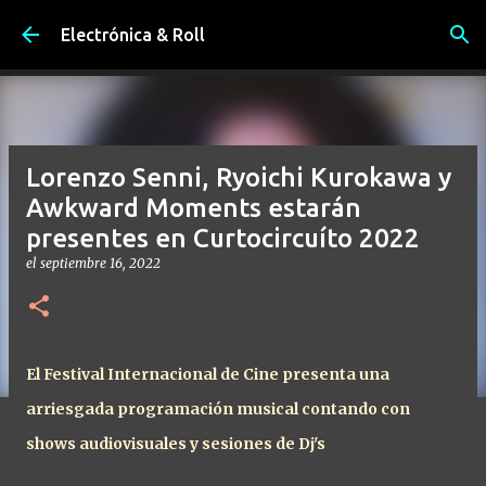
Ir al contenido principal
Electrónica & Roll
Lorenzo Senni, Ryoichi Kurokawa y
Awkward Moments estarán
presentes en Curtocircuíto 2022
el
septiembre 16, 2022
El Festival Internacional de Cine presenta una
arriesgada programación musical contando con
shows audiovisuales y sesiones de Dj's