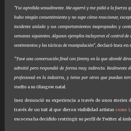
"Fui agredida sexualmente. Me agarró y me pidió a la fuerza qu
hubo ningún consentimiento y no supe cómo reaccionar, excep
incidente aislado y sus comportamientos inapropiados y cont
semanas siguientes. Algunos ejemplos incluyeron el control de 
sentimientos y las tácticas de manipulación"
, declaró Inez en 
"Tuve una conversación final con Jimmy en la que abordé direc
admitió pero respondió de forma muy indirecta. Realmente du
profesional en la industria, y temo por otros que puedan te
vuelto a su Glasgow natal.
Inez denunció su experiencia a través de unos stories d
través de un tuit al que dieron visibilidad artistas
como L
escocesa ha decidido restringir su perfil de Twitter al ámb