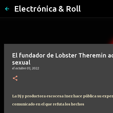
Electrónica & Roll
El fundador de Lobster Theremin a
sexual
el
octubre 03, 2022
La Dj y productora escocesa Inez hace pública su expe
comunicado en el que refuta los hechos