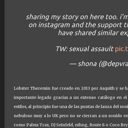
sharing my story on here too. i
on instagram and the support th
have shared similar ex
TW: sexual assault
pic
— shona (@depvra
Lobster Theremin fue creado en 2013 por Asquith y se h
importante legado gracias a un extenso catálogo en el 
estilos, al principio fue una de las puntas de lanza del 
nebuloso muy a lo UK pero no se cierran a un sonido en 
como Palms Trax, DJ Seinfeld, nthng, Route 8 o Coco Bry