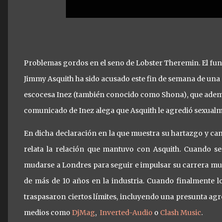
Problemas gordos en el seno de Lobster Theremin. El fund
Jimmy Asquith ha sido acusado este fin de semana de una 
escocesa Inez (también conocido como Shona), que además
comunicado de Inez alega que Asquith le agredió sexual
En dicha declaración en la que muestra su hartazgo y can
relata la relación que mantuvo con Asquith. Cuando se 
mudarse a Londres para seguir e impulsar su carrera mus
de más de 10 años en la industria. Cuando finalmente l
traspasaron ciertos límites, incluyendo una presunta agr
medios como
DjMag
,
Inverted-Audio
o
Clash Music
.