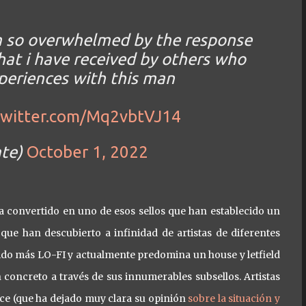
’m so overwhelmed by the response
at i have received by others who
periences with this man
.twitter.com/Mq2vbtVJ14
te)
October 1, 2022
a convertido en uno de esos sellos que han establecido un
que han descubierto a infinidad de artistas de diferentes
sonido más LO-FI y actualmente predomina un house y letfield
concreto a través de sus innumerables subsellos. Artistas
ce (que ha dejado muy clara su opinión
sobre la situación y