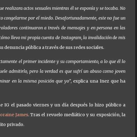
e realizara actos sexuales mientras él se exponía y se tocaba. No
to congelarme por el miedo. Desafortunadamente, este no fue un
roladores continuaron a través de mensajes y en persona en las
cómo llevo mi propia cuenta de Instagram, la invalidación de mis
su denuncia pública a través de sus redes sociales.
tamente el primer incidente y su comportamiento, a lo que él lo
ele admitirlo, pero la verdad es que sufrí un abuso como joven
rminar en la misma posición que yo
", explica una Inez que ha
e IG el pasado viernes y un día después lo hizo público a
oraine James
. Tras el revuelo mediático y su exposición, la
ito privado.