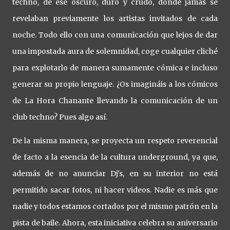
techno, de ese oscuro, duro y crudo, donde jamás se
revelaban previamente los artistas invitados de cada
noche. Todo ello con una comunicación que lejos de dar
una impostada aura de solemnidad, coge cualquier cliché
para explotarlo de manera sumamente cómica e incluso
generar su propio lenguaje. ¿Os imagináis a los cómicos
de La Hora Chanante llevando la comunicación de un
club techno? Pues algo así.
De la misma manera, se proyecta un respeto reverencial
de facto a la esencia de la cultura underground, ya que,
además de no anunciar Dj's, en su interior no está
permitido sacar fotos, ni hacer videos. Nadie es más que
nadie y todos estamos cortados por el mismo patrón en la
pista de baile. Ahora, esta iniciativa celebra su aniversario