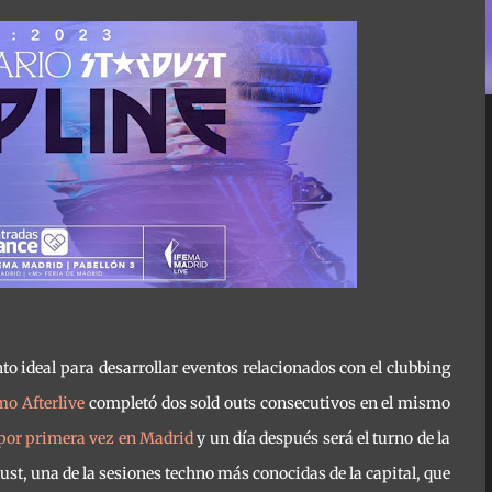
o ideal para desarrollar eventos relacionados con el clubbing
o Afterlive
completó dos sold outs consecutivos en el mismo
 por primera vez en Madrid
y un día después será el turno de la
dust, una de la sesiones techno más conocidas de la capital, que