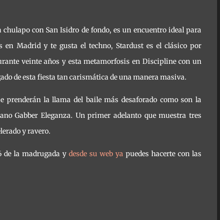
 chulapo con San Isidro de fondo, es un encuentro ideal para
 en Madrid y te gusta el techno, Stardust es el clásico por
durante veinte años y esta metamorfosis en Discipline con un
gado de esta fiesta tan carismática de una manera masiva.
que prenderán la llama del baile más desaforado como son la
liano Gabber Eleganza. Un primer adelanto que muestra tres
elerado y ravero.
 6 de la madrugada y
desde su web ya
puedes hacerte con las