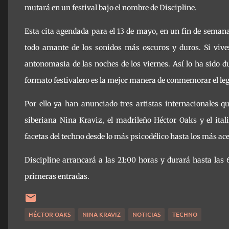
mutará en un festival bajo el nombre de Discipline.
Esta cita agendada para el 13 de mayo, en un fin de semana
todo amante de los sonidos más oscuros y duros. Si vives
antonomasia de las noches de los viernes. Así lo ha sido 
formato festivalero es la mejor manera de conmemorar el le
Por ello ya han anunciado tres artistas internacionales 
siberiana Nina Kraviz, el madrileño Héctor Oaks y el ita
facetas del techno desde lo más psicodélico hasta los más ac
Discipline arrancará a las 21:00 horas y durará hasta las
primeras entradas.
HÉCTOR OAKS
NINA KRAVIZ
NOTICIAS
TECHNO