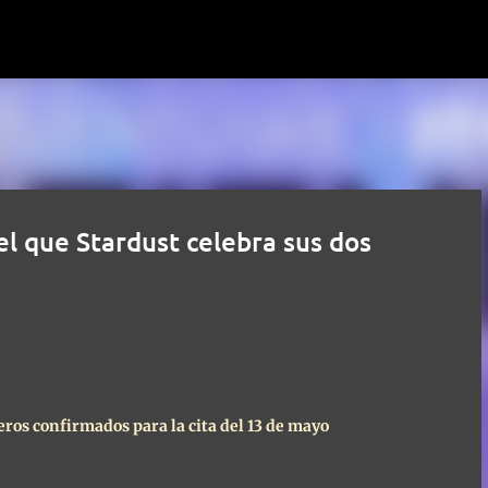
Ir al contenido principal
 el que Stardust celebra sus dos
ros confirmados para la cita del 13 de mayo