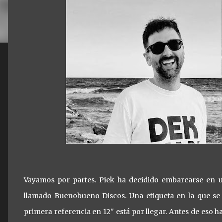
Vayamos por partes. Piek ha decidido embarcarse en u
llamado Buenobueno Discos. Una etiqueta en la que se p
primera referencia en 12" está por llegar. Antes de eso h