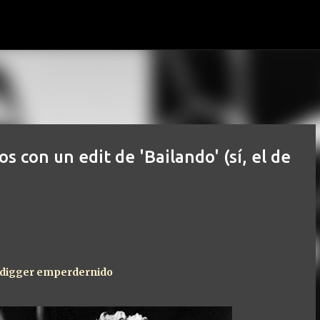
Ir al contenido principal
 con un edit de 'Bailando' (sí, el de
n digger emperdernido