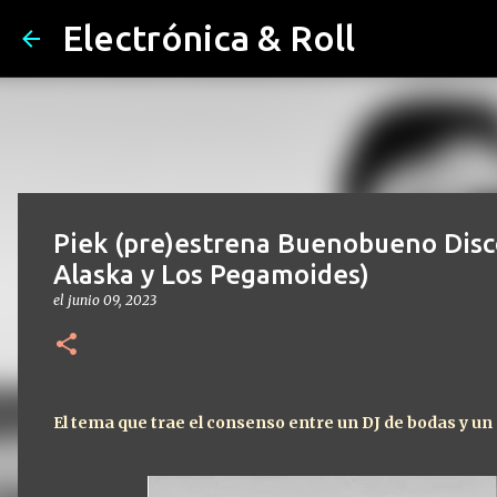
Electrónica & Roll
Piek (pre)estrena Buenobueno Discos
Alaska y Los Pegamoides)
el
junio 09, 2023
El tema que trae el consenso entre un DJ de bodas y u