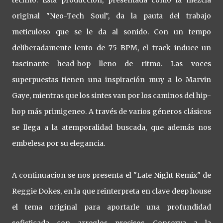
techno. Esta producción, presentada como la mezcla
original "Neo-Tech Soul", da la pauta del trabajo
meticuloso que se le da al sonido. Con un tempo
deliberadamente lento de 75 BPM, el track induce un
fascinante head-bop lleno de ritmo. Las voces
superpuestas tienen una inspiración muy a lo Marvin
Gaye, mientras que los sintes van por los caminos del hip-
hop más primigeneo. A través de varios géneros clásicos
se llega a la atemporalidad buscada, que además nos
embelesa por su elegancia.
A continuacion se nos presenta el "Late Night Remix" de
Reggie Dokes, en la que reinterpreta en clave deep house
el tema original para aportarle una profundidad