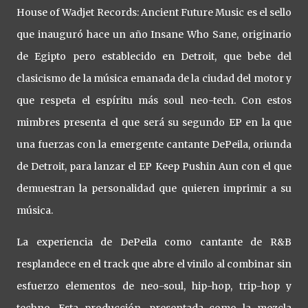
House of Wadjet Records: Ancient Future Music es el sello
que inauguró hace un año Insane Who Sane, originario
de Egipto pero establecido en Detroit, que bebe del
clasicismo de la música emanada de la ciudad del motor y
que respeta el espíritu más soul neo-tech. Con estos
mimbres presenta el que será su segundo EP en la que
una fuerzas con la emergente cantante DePeila, oriunda
de Detroit, para lanzar el EP Keep Pushin Aun con el que
demuestran la personalidad que quieren imprimir a su
música.
La experiencia de DePeila como cantante de R&B
resplandece en el track que abre el vinilo al combinar sin
esfuerzo elementos de neo-soul, hip-hop, trip-hop y