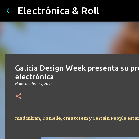
Electrónica & Roll
Galicia Design Week presenta su pr
electrónica
el
noviembre 27, 2023
mad miran, Danielle, oma totem y Certain People estará