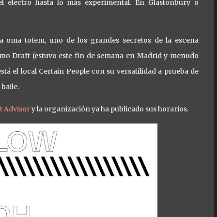
el electro hasta lo más experimental. En Glastonbury o
 a oma totem, uno de los grandes secretos de la escena
como Draft (estuvo este fin de semana en Madrid y menudo
stá el local Certain People con su versatilidad a prueba de
 baile.
t Advisor
y la organización ya ha publicado sus horarios.