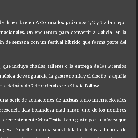
 de diciembre en A Coruña los próximos 1, 2 y 3 a la mejor
ernacionales. Un encuentro para convertir a Galicia en la
fin de semana con un festival híbrido que forma parte del
que incluye charlas, talleres o la entrega de los Premios
música de vanguardia, la gastronomía y el diseño. Y aquí la
ta del sábado 2 de diciembre en Studio Follow.
una serie de actuaciones de artistas tanto internacionales
 presencia dela holandesa mad miran, uno de los nombres
o recientemente Mira Festival con gusto por la música que
nglesa Danielle con una sensibilidad ecléctica a la hora de