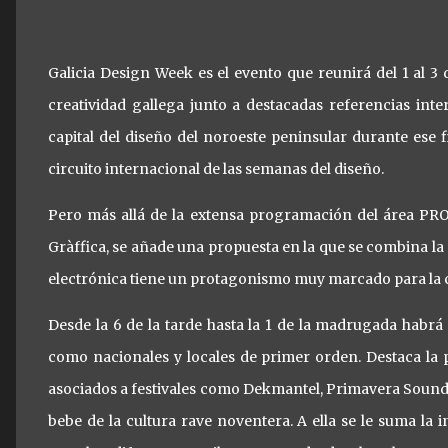
Galicia Design Week es el evento que reunirá del 1 al 3
creatividad gallega junto a destacadas referencias int
capital del diseño del noroeste peninsular durante ese 
circuito internacional de las semanas del diseño.
Pero más allá de la extensa programación del área PRO, 
Gràffica, se añade una propuesta en la que se combina la 
electrónica tiene un protagonismo muy marcado para la ci
Desde la 6 de la tarde hasta la 1 de la madrugada habrá 
como nacionales y locales de primer orden. Destaca la
asociados a festivales como Dekmantel, Primavera Sound 
bebe de la cultura rave noventera. A ella se le suma la i