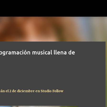
Ir al contenido principal
ogramación musical llena de
n el 2 de diciembre en Studio Follow