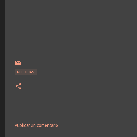
NOTICIAS
Publicar un comentario
C