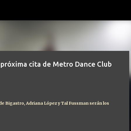
Ir al contenido principal
 próxima cita de Metro Dance Club
a de Bigastro, Adriana López y Tal Fussman serán los