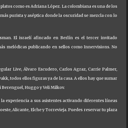
 platos como es Adriana López. La colombiana es una de los
más purista y aséptica donde la oscuridad se mezcla con lo
an. El israelí afincado en Berlín es el tercer invitado
ás melódicas publicando en sellos como Innervisions. No
gular Live, Álvaro Escudero, Carlos Agraz, Carrie Palmer,
akk, todos ellos figuras ya de la casa. A ellos hay que sumar
Berenguel, Huggo y Veli Milkov.
la experiencia a sus asistentes activando diferentes líneas
este, Alicante, Elche y Torrevieja. Puedes reservar tu plaza