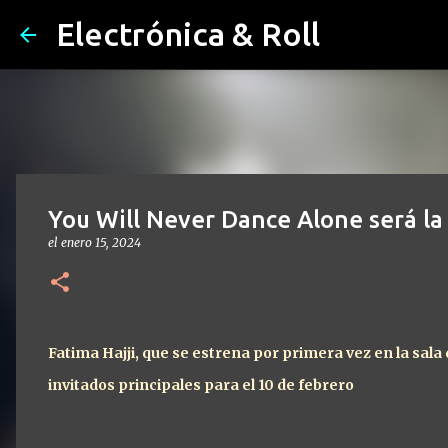
Electrónica & Roll
You Will Never Dance Alone será la
el
enero 15, 2024
Fatima Hajji, que se estrena por primera vez en la sal
invitados principales para el 10 de febrero