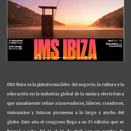
IMS Ibiza es la plataforma líder del negocio, la cultura y la
educación en la industria global de la música electrónica
que anualmente reúne a innovadores, líderes, creadores,
visionarios y futuras promesas a lo largo y ancho del
globo. Este año el congreso llega a su 15 edición que se