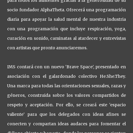
para todos los asistentes gracias a la generosidad de su
socio fundador AlphaTheta. Ofrecerá una programación
diaria para apoyar la salud mental de nuestra industria
con una programación que incluye respiración, yoga,
curación en sonido, caminatas al atardecer y entrevistas
con artistas que pronto anunciaremos.
IMS contará con un nuevo ‘Brave Space’, presentado en
asociación con el galardonado colectivo He.She.They.
Una marca para todas las orientaciones sexuales, razas y
géneros, construida sobre los valores compartidos de
respeto y aceptación. Por ello, se creará este ‘espacio
valiente’ para que los delegados con ideas afines se
conecten y compartan ideas audaces para fomentar el