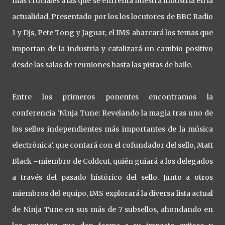
más cruciales a las que se enfrenta nuestra industria en la
actualidad. Presentado por los los locutores de BBC Radio
1 y Djs, Pete Tong y Jaguar, el IMS abarcará los temas que
importan de la industria y catalizará un cambio positivo
desde las salas de reuniones hasta las pistas de baile.
Entre los primeros ponentes encontramos la
conferencia ‘Ninja Tune: Revelando la magia tras uno de
los sellos independientes más importantes de la música
electrónica’, que contará con el cofundador del sello, Matt
Black –miembro de Coldcut, quién guiará a los delegados
a través del pasado histórico del sello. Junto a otros
miembros del equipo, IMS explorará la diversa lista actual
de Ninja Tune en sus más de 7 subsellos, ahondando en