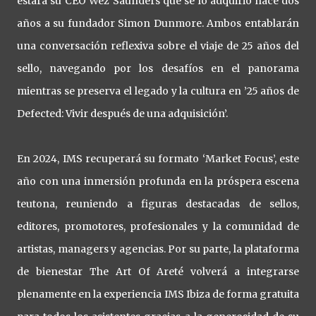
estará su CEO Wez Saunders que se lo adquirió hace dos
años a su fundador Simon Dunmore. Ambos entablarán
una conversación reflexiva sobre el viaje de 25 años del
sello, navegando por los desafíos en el panorama
mientras se preserva el legado y la cultura en ’25 años de
Defected: Vivir después de una adquisición’.
En 2024, IMS recuperará su formato ‘Market Focus’, este
año con una inmersión profunda en la próspera escena
teutona, reuniendo a figuras destacadas de sellos,
editores, promotores, profesionales y la comunidad de
artistas, managers y agencias. Por su parte, la plataforma
de bienestar The Art Of Areté volverá a integrarse
plenamente en la experiencia IMS Ibiza de forma gratuita