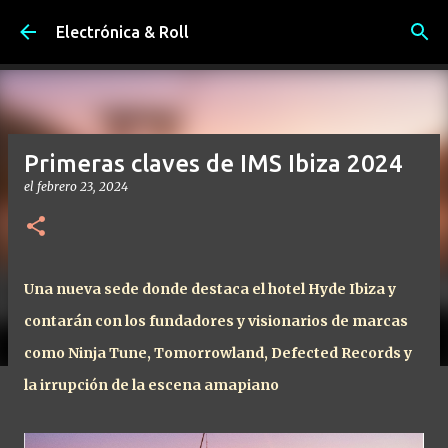
Ir al contenido principal
Electrónica & Roll
Primeras claves de IMS Ibiza 2024
el
febrero 23, 2024
Una nueva sede donde destaca el hotel Hyde Ibiza y
contarán con los fundadores y visionarios de marcas
como Ninja Tune, Tomorrowland, Defected Records y
la irrupción de la escena amapiano