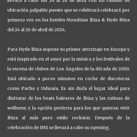
llevará a cabo del 24 al 26 de abril con un cambio de
ubicación palpable puesto que se celebrará celebrará por
primera vez en los hoteles Mondrian Ibiza & Hyde Ibiza
del 24 al 26 de abril de 2024.
Para Hyde Ibiza supone su primer aterrizaje en Europa y
está inspirado en el amor por la música y los festivales de
la escena de clubes de Los Ángeles de la década de 2000.
Está ubicado a pocos minutos en coche de discotecas
como Pacha y Ushuaïa. Es sin duda el lugar ideal para
disfrutar de los beats baleares de Ibiza y las rutinas de
wellness; y la opción perfecta para los que quieran vivir
Ibiza al más puro estilo rockstar. Después de la
celebración de IMS se llevará a cabo su opening.