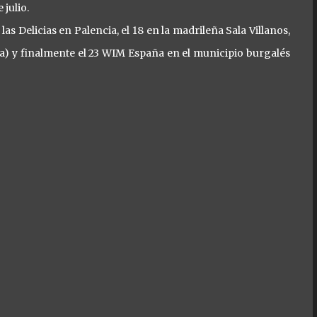
julio.
las Delicias en Palencia, el 18 en la madrileña Sala Villanos,
ona) y finalmente el 23 WIM España en el municipio burgalés