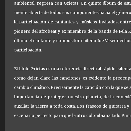
ambiental, regresa con Grietas. Un quinto álbum de est
mente abierta de todos sus componentes hacia el género
la participación de cantantes y músicos invitados, entr
pionero del afrobeat y ex miembro de la banda de Fela Kut
último el cantante y compositor chileno Joe Vasconcellos
participación.
El título Grietas es una referencia directa al rápido calen
como dejan claro las canciones, es evidente la preocup
cambio climático. Precisamente la canción con la que se 
importancia de proteger nuestro planeta, de la conex
auxiliar la Tierra a toda costa. Los fraseos de guitarra y
escenario perfecto para que la afro colombiana Lido Pimi