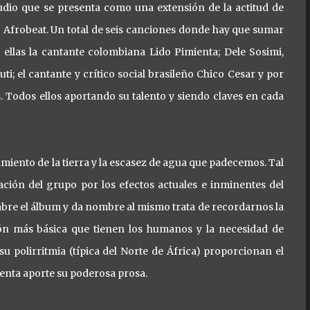
udio que se presenta como una extensión de la actitud de
 Afrobeat. Un total de seis canciones donde hay que sumar
e ellas la cantante colombiana Lido Pimienta; Dele Sosimi,
i; el cantante y crítico social brasileño Chico Cesar y por
. Todos ellos aportando su talento y siendo claves en cada
tamiento de la tierra y la escasez de agua que padecemos. Tal
ación del grupo por los efectos actuales e inminentes del
abre el álbum y da nombre al mismo trata de recordarnos la
ión más básica que tienen los humanos y la necesidad de
 su polirritmia (típica del Norte de África) proporcionan el
enta aporte su poderosa prosa.