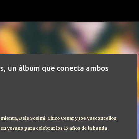
Ir al contenido principal
s, un álbum que conecta ambos
Pimienta, Dele Sosimi, Chico Cesar y Joe Vasconcellos,
n verano para celebrar los 15 años de la banda