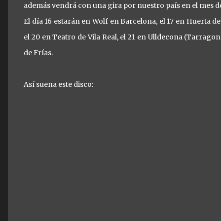
además vendrá con una gira por nuestro país en el mes de 
El día 16 estarán en Wolf en Barcelona, el 17 en Huerta de 
el 20 en Teatro de Vila Real, el 21 en Ulldecona (Tarrag
de Frías.
Así suena este disco: