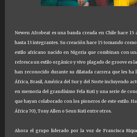
Newen Afrobeat es una banda creada en Chile hace 15 
hasta 13 integrantes. Su creación hace 15 tomando com
estilo africano nacido en Nigeria que combinan con una
refresca un estilo orgánico y vivo plagado de groove es la 
han reconocido durante su dilatada carrera que les ha 
África, Brasil, América del Sur y del Norte incluyendo ac
en memoria del grandísimo Fela Kuti y una serie de conc
que hayan colaborado con los pioneros de este estilo. 
África 70), Tony Allen o Seun Kuti entre otros.
Ahora el grupo liderado por la voz de Francisca Riqu