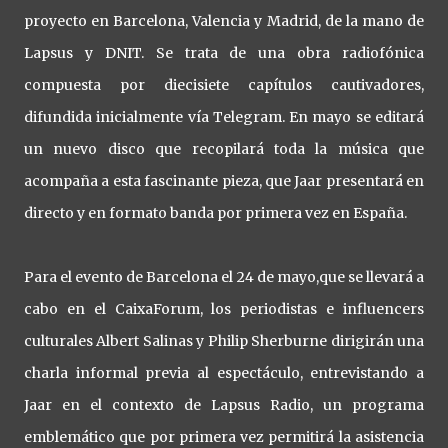
proyecto en Barcelona, Valencia y Madrid, de la mano de
Lapsus y DNIT. Se trata de una obra radiofónica
compuesta por diecisiete capítulos cautivadores,
difundida inicialmente vía Telegram. En mayo se editará
un nuevo disco que recopilará toda la música que
acompaña a esta fascinante pieza, que Jaar presentará en
directo y en formato banda por primera vez en España.
Para el evento de Barcelona el 24 de mayo,que se llevará a
cabo en el CaixaForum, los periodistas e influencers
culturales Albert Salinas y Philip Sherburne dirigirán una
charla informal previa al espectáculo, entrevistando a
Jaar en el contexto de Lapsus Radio, un programa
emblemático que por primera vez permitirá la asistencia