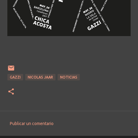
GAZZI
NICOLAS JAAR
NOTICIAS
Publicar un comentario
C
o