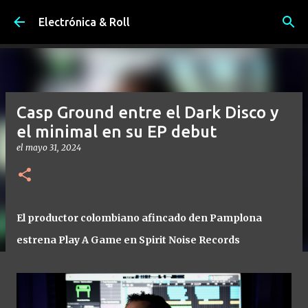
Ir al contenido principal
Electrónica & Roll
Casp Ground entre el Dark Disco y
el minimal en su EP debut
el
mayo 31, 2024
El productor colombiano afincado den Pamplona
estrena Play A Game en Spirit Noise Records