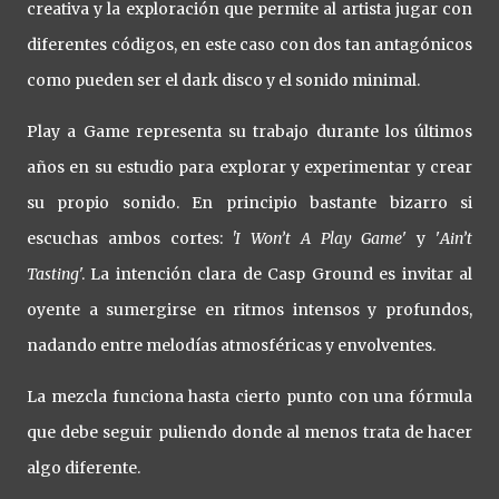
creativa y la exploración que permite al artista jugar con
diferentes códigos, en este caso con dos tan antagónicos
como pueden ser el dark disco y el sonido minimal.
Play a Game representa su trabajo durante los últimos
años en su estudio para explorar y experimentar y crear
su propio sonido. En principio bastante bizarro si
escuchas ambos cortes:
'I Won’t A Play Game
' y '
Ain’t
Tasting
'. La intención clara de Casp Ground es invitar al
oyente a sumergirse en ritmos intensos y profundos,
nadando entre melodías atmosféricas y envolventes.
La mezcla funciona hasta cierto punto con una fórmula
que debe seguir puliendo donde al menos trata de hacer
algo diferente.