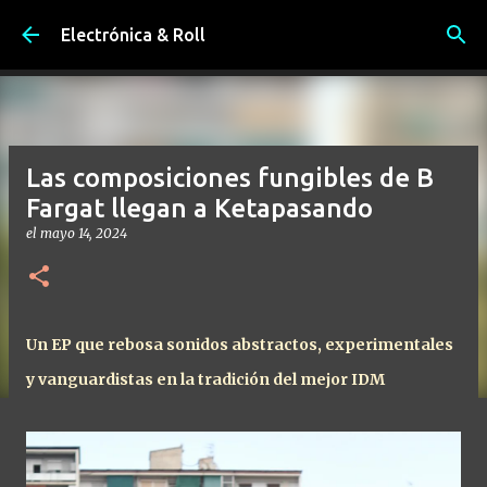
Ir al contenido principal
Electrónica & Roll
Las composiciones fungibles de B
Fargat llegan a Ketapasando
el
mayo 14, 2024
Un EP que rebosa sonidos abstractos, experimentales
y vanguardistas en la tradición del mejor IDM