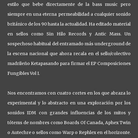
estilo que bebe directamente de la bass music pero
siempre en una eterna permeabilidad a cualquier sonido
británico de los 90 hasta la actualidad. Ha editado material
en sellos como Sin Hilo Records y Antic Mass. Un
sospechoso habitual del entramado más underground de
la escena nacional que ahora recala en el sello/colectivo
madrileño Ketapasando para firmar el EP Composiciones
Fungibles Vol I.
Nos encontramos con cuatro cortes en los que abraza lo
experimental y lo abstracto en una exploración por los
sonidos IDM con grandes influencias de los mitos y
tótems de nombres como Boards Of Canada, Aphex Twin
o Autechre o sellos como Warp o Rephlex en el horizonte.