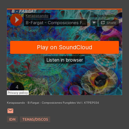
Ketapasando
·
B-Fargat - Composiciones Fungibles Vol I. KTPEP034
IDM
TEMAS/DISCOS