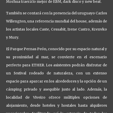
Morhua traerá lo mejor de EBM, dark disco y new beat.
También se contará con la presencia del uruguayo Carlos
Willengton, una referencia mundial del house, además de
los artistas locales Caste, Cessabit, Irene Castro, Krenvko
y Mury.
El Parque Pernas Peón, conocido por su espacio natural y
su proximidad al mar, se convierte en el escenario
perfecto para ETHER. Los asistentes podrán disfrutar de
un festival rodeado de naturaleza, con un extenso
espacio para aparcar en los alrededores y la opción de un
cámping privado y asequible justo al lado. Además, la
localidad de Viveiro ofrece múltiples opciones de
alojamiento, desde hoteles y hostales hasta alquileres