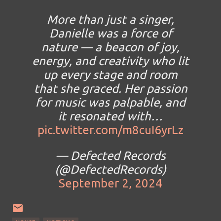
More than just a singer,
Danielle was a force of
nature — a beacon of joy,
energy, and creativity who lit
up every stage and room
that she graced. Her passion
for music was palpable, and
it resonated with…
pic.twitter.com/m8cuI6yrLz
— Defected Records
(@DefectedRecords)
September 2, 2024