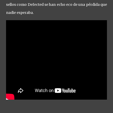
sellos como Defected se han echo eco de una pérdida que
nadie esperaba.