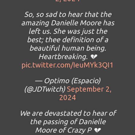
So, so sad to hear that the
amazing Danielle Moore has
left us. She was just the
best; thee definition of a
beautiful human being.
Heartbreaking. 💔
pic.twitter.com/IeuMYk3QI1
— Optimo (Espacio)
(@JDTwitch)
September 2,
2024
We are devastated to hear of
the passing of Danielle
Moore of Crazy P 💔