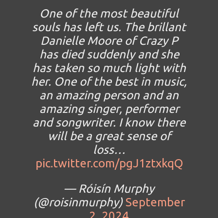
One of the most beautiful
souls has left us. The brillant
Danielle Moore of Crazy P
has died suddenly and she
has taken so much light with
her. One of the best in music,
an amazing person and an
amazing singer, performer
and songwriter. I know there
will be a great sense of
loss…
pic.twitter.com/pgJ1ztxkqQ
— Róisín Murphy
(@roisinmurphy)
September
2, 2024