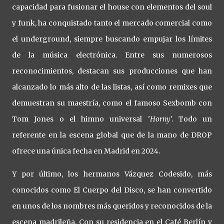
capacidad para fusionar el house con elementos del soul
y funk, ha conquistado tanto el mercado comercial como
el underground, siempre buscando empujar los límites
de la música electrónica. Entre sus numerosos
reconocimientos, destacan sus producciones que han
alcanzado lo más alto de las listas, así como remixes que
demuestran su maestría, como el famoso Sexbomb con
Tom Jones o el himno universal '
Horny
'. Todo un
referente en la escena global que de la mano de DROP
ofrece una única fecha en Madrid en 2024.
Y por último, los hermanos Vázquez Codesido, más
conocidos como El Cuerpo del Disco, se han convertido
en unos de los nombres más queridos y reconocidos de la
escena madrileña. Con su residencia en el Café Berlín y