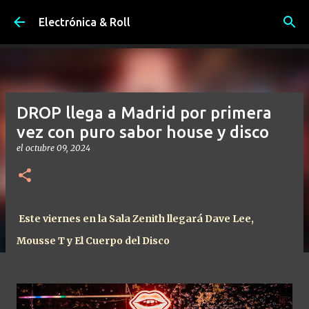
Ir al contenido principal
Electrónica & Roll
DROP llega a Madrid por primera
vez con puro sabor house y disco
el
octubre 09, 2024
Este viernes en la Sala Zenith llegará Dave Lee,
Mousse T y El Cuerpo del Disco