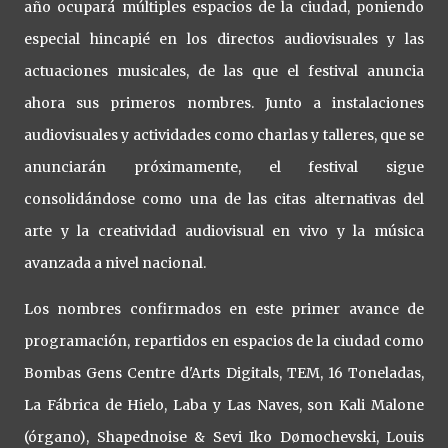
año ocupará múltiples espacios de la ciudad, poniendo
especial hincapié en los directos audiovisuales y las
actuaciones musicales, de las que el festival anuncia
ahora sus primeros nombres. Junto a instalaciones
audiovisuales y actividades como charlas y talleres, que se
anunciarán próximamente, el festival sigue
consolidándose como una de las citas alternativas del
arte y la creatividad audiovisual en vivo y la música
avanzada a nivel nacional.
Los nombres confirmados en este primer avance de
programación, repartidos en espacios de la ciudad como
Bombas Gens Centre d'Arts Digitals, TEM, 16 Toneladas,
La Fábrica de Hielo, Laba y Las Naves, son Kali Malone
(órgano), Shapednoise & Sevi Iko Dømochevski, Louis