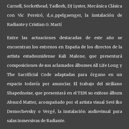
Carnell, Sockethead, Tadleeh, DJ Lyster, Mecánica Clásica
con Vic Pereiró, d_o_ppelgaenger, la instalación de
Radiante y Cristian G. Martí
Entre las actuaciones destacadas de este año se
encuentran los estrenos en España de los directos de la
artista estadounidense Kali Malone, que presentará
composiciones de sus aclamados álbumes All Life Long y
The Sacrificial Code adaptadas para órgano en un
espacio todavía por anunciar. El trabajo del siciliano
Shapednoise, que presentará en el TEM su exitoso álbum
Absurd Matter, acompañado por el artista visual Sevi Iko
Dømochevsky o Vergé, la instalación audiovisual para
salas inmersivas de Radiante.