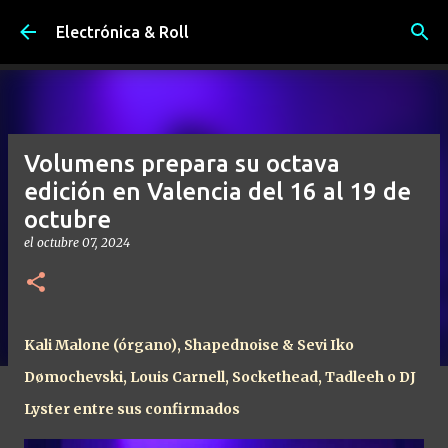
Ir al contenido principal
Electrónica & Roll
Volumens prepara su octava
edición en Valencia del 16 al 19 de
octubre
el
octubre 07, 2024
Kali Malone (órgano), Shapednoise & Sevi Iko
Dømochevski, Louis Carnell, Sockethead, Tadleeh o DJ
Lyster entre sus confirmados