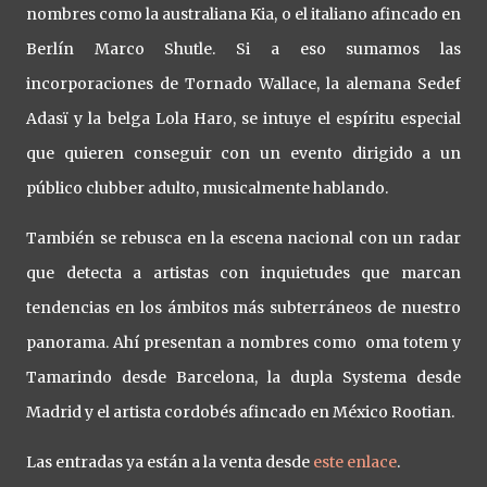
nombres como la australiana Kia, o el italiano afincado en
Berlín Marco Shutle. Si a eso sumamos las
incorporaciones de Tornado Wallace, la alemana Sedef
Adasï y la belga Lola Haro, se intuye el espíritu especial
que quieren conseguir con un evento dirigido a un
público clubber adulto, musicalmente hablando.
También se rebusca en la escena nacional con un radar
que detecta a artistas con inquietudes que marcan
tendencias en los ámbitos más subterráneos de nuestro
panorama. Ahí presentan a nombres como oma totem y
Tamarindo desde Barcelona, la dupla Systema desde
Madrid y el artista cordobés afincado en México Rootian.
Las entradas ya están a la venta desde
este enlace
.