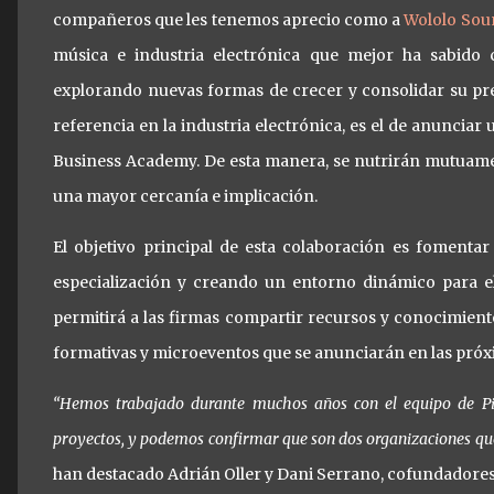
compañeros que les tenemos aprecio como a
Wololo Sou
música e industria electrónica que mejor ha sabido 
explorando nuevas formas de crecer y consolidar su pr
referencia en la industria electrónica, es el de anuncia
Business Academy. De esta manera, se nutrirán mutuame
una mayor cercanía e implicación.
El objetivo principal de esta colaboración es fomentar
especialización y creando un entorno dinámico para el
permitirá a las firmas compartir recursos y conocimient
formativas y microeventos que se anunciarán en las pró
“Hemos trabajado durante muchos años con el equipo de Pi
proyectos, y podemos confirmar que son dos organizaciones que
han destacado Adrián Oller y Dani Serrano, cofundadore