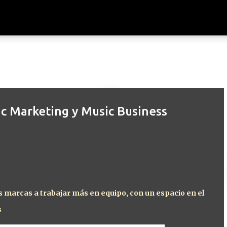
Ir al contenido principal
ic Marketing y Music Business
es marcas a trabajar más en equipo, con un espacio en el
s