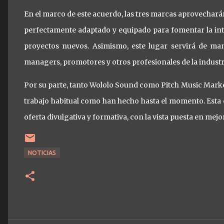
En el marco de este acuerdo, las tres marcas aprovechará
perfectamente adaptado y equipado para fomentar la inte
proyectos nuevos. Asimismo, este lugar servirá de ma
managers, promotores y otros profesionales de la industr
Por su parte, tanto Wololo Sound como Pitch Music Mark
trabajo habitual como han hecho hasta el momento. Esta
oferta divulgativa y formativa, con la vista puesta en mejo
NOTICIAS