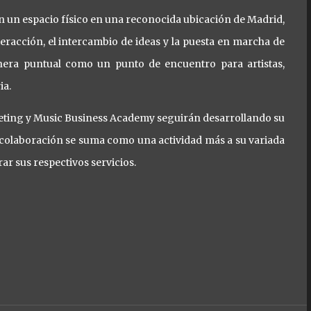
n un espacio físico en una reconocida ubicación de Madrid,
racción, el intercambio de ideas y la puesta en marcha de
nera puntual como un punto de encuentro para artistas,
ia.
eting y Music Business Academy seguirán desarrollando su
 colaboración se suma como una actividad más a su variada
rar sus respectivos servicios.