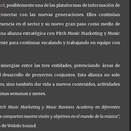
nd
, posiblemente una de las plataformas de información de
conectar con las nuevas generaciones. Ellos continúan
esencia en el sector y su nuevo gran paso como medio de
r una alianza estratégica con Pitch Music Marketing y Music
nte para continuar escalando y trabajando en equipo con
 sinergias entre las tres entidades, potenciando áreas de
 desarrollo de proyectos conjuntos. Esta alianza no solo
os, sino también dar vida a nuevos contenidos, actividades
ximas semanas y meses.
tch Music Marketing y Music Business Academy en diferentes
 comparten nuestra visión y objetivos en el mundo de la música
”,
s de Wololo Sound.