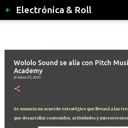
Electrónica & Roll
Wololo Sound se alía con Pitch Mus
Academy
el
enero 07, 2025
Se anuncia un acuerdo estratégico que llevará a las tr
que desarrollar contenidos, actividades y microevento