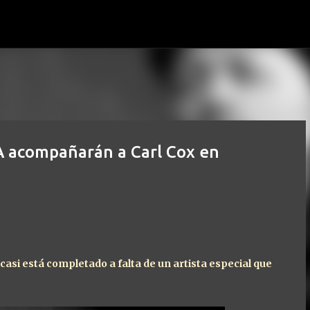
Ir al contenido principal
A acompañarán a Carl Cox en
 casi está completado a falta de un artista especial que