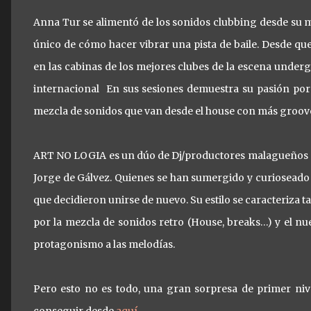
Anna Tur se alimentó de los sonidos clubbing desde su m
único de cómo hacer vibrar una pista de baile. Desde qu
en las cabinas de los mejores clubes de la escena underg
internacional En sus sesiones demuestra su pasión por 
mezcla de sonidos que van desde el house con más groove
ART NO LOGIA es un dúo de Dj/productores malagueños es
Jorge de Gálvez. Quienes se han sumergido y curioseado 
que decidieron unirse de nuevo. Su estilo se caracteriza ta
por la mezcla de sonidos retro (House, breaks…) y el 
protagonismo a las melodías.
Pero esto no es todo, una gran sorpresa de primer nive