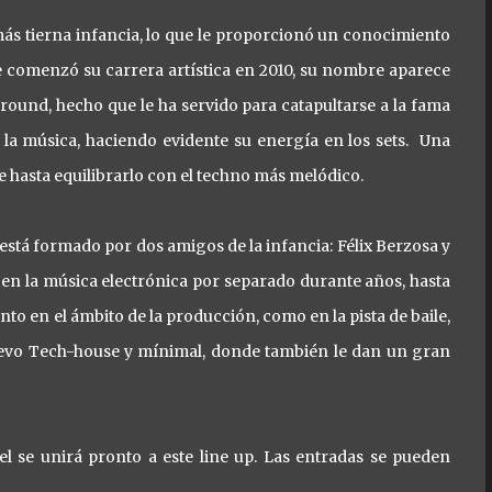
ás tierna infancia, lo que le proporcionó un conocimiento
e comenzó su carrera artística en 2010, su nombre aparece
round, hecho que le ha servido para catapultarse a la fama
la música, haciendo evidente su energía en los sets. Una
 hasta equilibrarlo con el techno más melódico.
tá formado por dos amigos de la infancia: Félix Berzosa y
en la música electrónica por separado durante años, hasta
nto en el ámbito de la producción, como en la pista de baile,
nuevo Tech-house y mínimal, donde también le dan un gran
l se unirá pronto a este line up. Las entradas se pueden