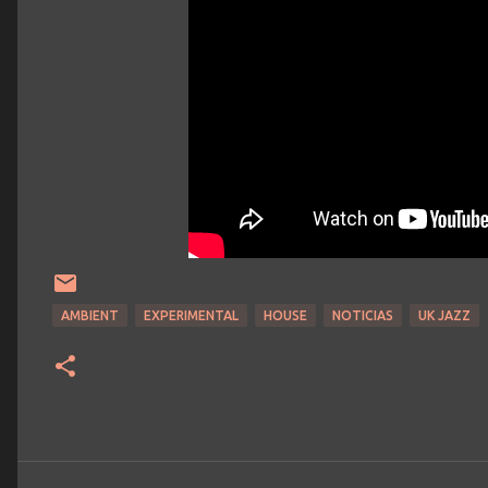
AMBIENT
EXPERIMENTAL
HOUSE
NOTICIAS
UK JAZZ