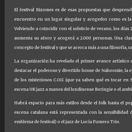
El festival Rizomes es de esas propuestas que despre
encuentro en un lugar singular y acogedor como es la 
Volviendo a coincidir con el solsticio de verano, los días 
aumenta su aforo y acogerá a 2.000 personas. Una clar
concepto de festival y que se acerca más a una filosofía, u
La organización ha revelado el primer avance artístic
destacar el poderoso y divertido house de Nahoomie, la e
de los misteriosos C.O.U. (que ya saben qué es tocar en 
escena UK jazz a manos del londinense Beringie o el am
Habrá espacio para más estilos desde el folk hasta el po
escena catalana está representada con la sensibilidad 
emblema de festival) o el jazz de Lucía Fumero Trio.