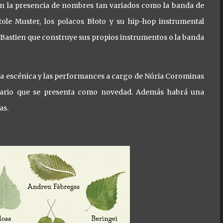
con la presencia de nombres tan variados como la banda de
tole Muster, los polacos Błoto y su hip-hop instrumental
 Bastien que construye sus propios instrumentos o la banda
sía escénica y las performances a cargo de Núria Corominas
nario que se presenta como novedad. Además habrá una
as.