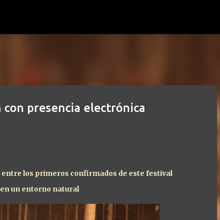
Ir al contenido principal
 con presencia electrónica
 entre los primeros confirmados de este festival
o en un entorno natural