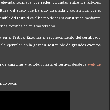
elevada, formada por redes colgadas entre los árboles,
ltura del suelo que ha sido diseñada y construida por el
enible del festival es el horno de tierra construido mediante
 cruda extraída del mismo terreno.
o en el Festival Rizomas el reconocimiento del certificado
lo ejemplar en la gestión sostenible de grandes eventos
a de camping y autobús hasta el festival desde la
web de
endo boca.