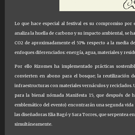
Lo que hace especial al festival es su compromiso por
analiza la huella de carbono y su impacto ambiental, se 
CO2 de aproximadamente el 51% respecto a la media de f
enfoques diferenciados: energía, agua, materiales y resid
Por ello Rizomes ha implementado prácticas sostenib
convierten en abono para el bosque; la reutilización d
infraestructuras con materiales vernáculos y reciclados.
para la bienal nómada Manifesta 15, que después de h
emblemático del evento) encontrarán una segunda vida en
las diseñadoras Elia Bagó y Sara Torres, que serpentea en
simultáneamente.