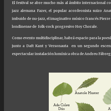
El festival se abre mucho más al ámbito internacional 
jazz alemana Fazer, el popular acordeonista suizo Ana
imbuido de nu-jazz, el imaginativo músico francés Pierre
londinense de folk-rock progresivo Hoy Chorale.
Como evento multidisciplinar, habrá espacio para la poe
junto a Daft Kant y Versonauta en un segundo esce
espectacular instalación lumínica obra de Andreu Fábreg