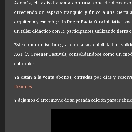
Además, el festival cuenta con una zona de descanso 
ofreciendo un espacio tranquilo y único a una cierta a
arquitecto y escenógrafo Roger Badia. Otra iniciativa sost
un taller didáctico con 15 participantes, utilizando tierra
Este compromiso integral con la sostenibilidad ha valid
AGF (A Greener Festival), consolidándose como un mode
culturales.
Ya están a la venta abonos, entradas por días y reserv
Rizomes
.
Y dejamos el aftermovie de su pasada edición para ir abri