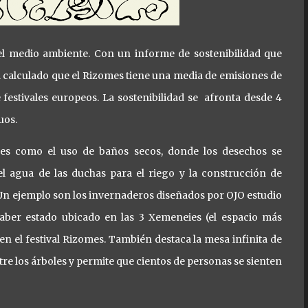
 el medio ambiente. Con un informe de sostenibilidad que
ha calculado que el Rizomes tiene una media de emisiones de
estivales europeos. La sostenibilidad se afronta desde 4
uos.
les como el uso de baños secos, donde los desechos se
el agua de las duchas para el riego y la construcción de
 Un ejemplo son los invernaderos diseñados por OJO estudio
aber estado ubicado en las 3 Xemeneies (el espacio más
 el festival Rizomes. También destaca la mesa infinita de
tre los árboles y permite que cientos de personas se sienten