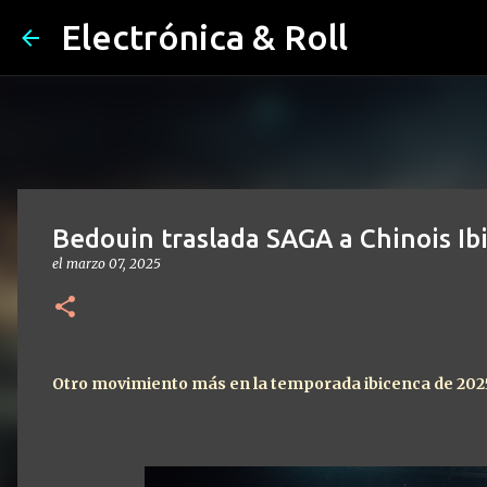
Electrónica & Roll
Bedouin traslada SAGA a Chinois Ib
el
marzo 07, 2025
Otro movimiento más en la temporada ibicenca de 202