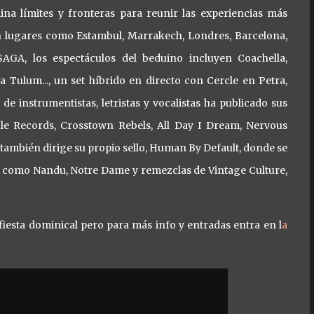
na límites y fronteras para reunir las experiencias más
en lugares como Estambul, Marrakech, Londres, Barcelona,
GA, los espectáculos del beduino incluyen Coachella,
ulum..., un set híbrido en directo con Cercle en Petra,
de instrumentistas, letristas y vocalistas ha publicado sus
le Records, Crosstown Rebels, All Day I Dream, Nervous
n también dirige su propio sello, Human By Default, donde se
as como Nandu, Notre Dame y remezclas de Vintage Culture,
fiesta dominical pero para más info y entradas entra en l
a