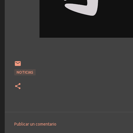
NOTICIAS
Publicar un comentario
C