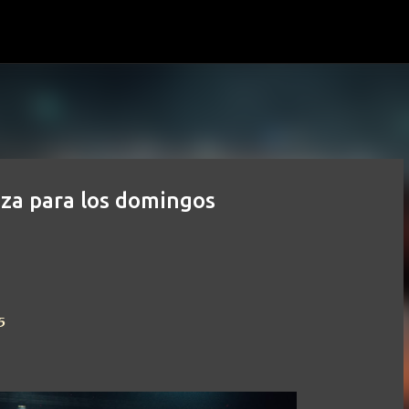
Ir al contenido principal
iza para los domingos
5