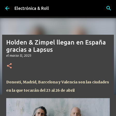
Ir al contenido principal
Electrónica & Roll
Holden & Zimpel llegan en España
gracias a Lapsus
el
marzo 11, 2025
Donosti, Madrid, Barcelona y Valencia son las ciudades
en la que tocarán del 23 al 26 de abril