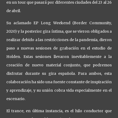
en un tour que pasará por diferentes ciudades del 23 al 26
de abril.
Su aclamado EP Long Weekend (Border Community,
2020) y la posterior gira íntima, que se vieron obligados a
realizar debido a las restricciones de la pandemia, dieron
paso a nuevas sesiones de grabación en el estudio de
Holden. Estas sesiones llevaron inevitablemente a la
creación de nuevo material conjunto, que podremos
disfrutar durante su gira española. Para ambos, esta
colaboración ha sido una fuente constante de inspiración
y aprendizaje, y su unión cobra vida especialmente en el
escenario.
El trance, en última instancia, es el hilo conductor que