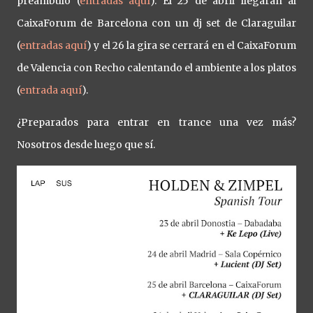
preámbulo (
entradas aquí
). El 25 de abril llegarán al
CaixaForum de Barcelona con un dj set de Claraguilar
(
entradas aquí
) y el 26 la gira se cerrará en el CaixaForum
de Valencia con Recho calentando el ambiente a los platos
(
entrada aquí
).
¿Preparados para entrar en trance una vez más?
Nosotros desde luego que sí.