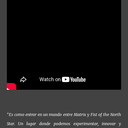
"
Es como entrar en un mundo entre Matrix y Fist of the North
Star. Un lugar donde podemos experimentar, innovar y