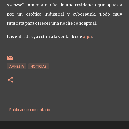
avanzar
" comenta el dúo de una residencia que apuesta
por un estética industrial y cyberpunk. Todo muy
futurista para ofrecer una noche conceptual.
Las entradas ya están a la venta desde
aquí
.
AMNESIA
NOTICIAS
Publicar un comentario
C
o