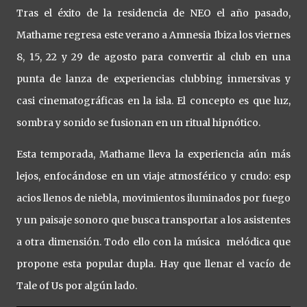
Tras el éxito de la residencia de NEO el año pasado,
Mathame regresa este verano a Amnesia Ibiza los viernes
8, 15, 22 y 29 de agosto para convertir al club en una
punta de lanza de experiencias clubbing inmersivas y
casi cinematográficas en la isla. El concepto es que luz,
sombra y sonido se fusionan en un ritual hipnótico.
Esta temporada, Mathame lleva la experiencia aún más
lejos, enfocándose en un viaje atmosférico y crudo: esp
acios llenos de niebla, movimientos iluminados por fuego
y un paisaje sonoro que busca transportar a los asistentes
a otra dimensión. Todo ello con la música melódica que
propone esta popular dupla. Hay que llenar el vacío de
Tale of Us por algún lado.