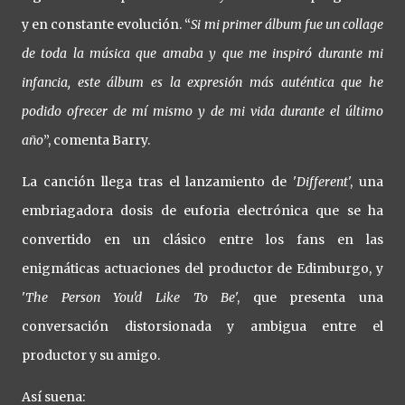
y en constante evolución. “
Si mi primer álbum fue un collage
de toda la música que amaba y que me inspiró durante mi
infancia, este álbum es la expresión más auténtica que he
podido ofrecer de mí mismo y de mi vida durante el último
año
”, comenta Barry.
La canción llega tras el lanzamiento de '
Different
', una
embriagadora dosis de euforia electrónica que se ha
convertido en un clásico entre los fans en las
enigmáticas actuaciones del productor de Edimburgo, y
'
The Person You'd Like To Be
', que presenta una
conversación distorsionada y ambigua entre el
productor y su amigo.
Así suena: