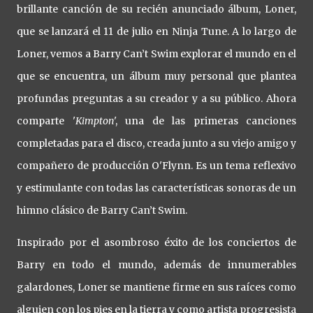
brillante canción de su recién anunciado álbum, Loner,
que se lanzará el 11 de julio en Ninja Tune. A lo largo de
Loner, vemos a Barry Can’t Swim explorar el mundo en el
que se encuentra, un álbum muy personal que plantea
profundas preguntas a su creador y a su público. Ahora
comparte '
Kimpton
', una de las primeras canciones
completadas para el disco, creada junto a su viejo amigo y
compañero de producción O'Flynn. Es un tema reflexivo
y estimulante con todas las características sonoras de un
himno clásico de Barry Can’t Swim.
Inspirado por el asombroso éxito de los conciertos de
Barry en todo el mundo, además de innumerables
galardones, Loner se mantiene firme en sus raíces como
alguien con los pies en la tierra y como artista progresista