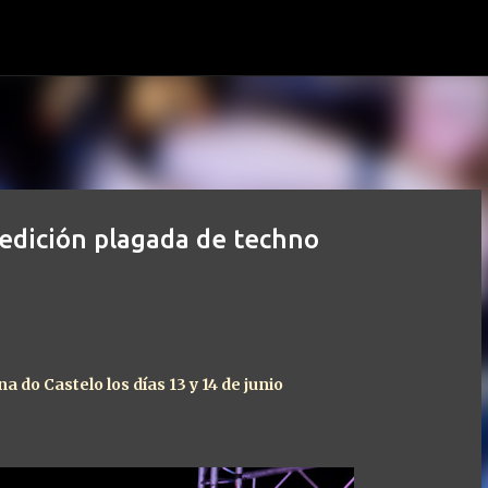
Ir al contenido principal
edición plagada de techno
a do Castelo los días 13 y 14 de junio