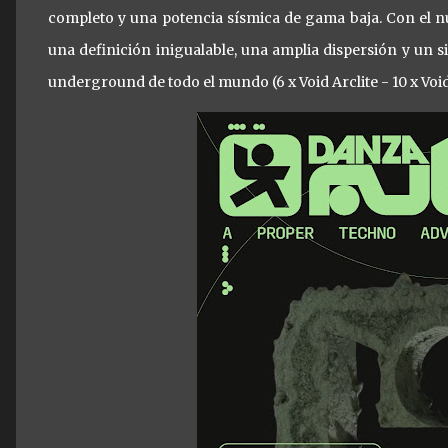
completo y una potencia sísmica de gama baja. Con el nu
una definición inigualable, una amplia dispersión y un s
underground de todo el mundo (6 x Void Arclite - 10 x Void 