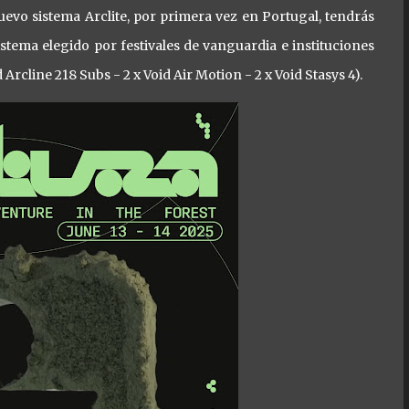
evo sistema Arclite, por primera vez en Portugal, tendrás
istema elegido por festivales de vanguardia e instituciones
Arcline 218 Subs - 2 x Void Air Motion - 2 x Void Stasys 4).