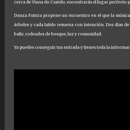
cerca de Viana do Castelo, encontrarás el lugar perfecto 
Danza Futura propone un encuentro en el que la música y
árboles y cada latido resuena con intención. Dos días d
baile, rodeados de bosque, luz y comunidad.
Ya puedes conseguir tus entrada y tienes toda la informa