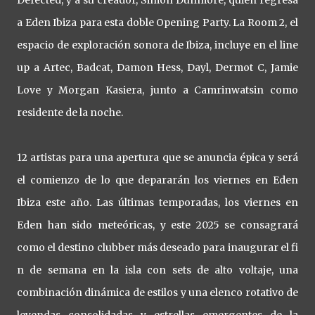
a Eden Ibiza para esta doble Opening Party. La Room 2, el
espacio de exploración sonora de Ibiza, incluye en el line
up a Artec, Badcat, Damon Hess, Dayl, Dermot C, Jamie
Love y Morgan Kasiera, junto a Camrinwatsin como
residente de la noche.
12 artistas para una apertura que se anuncia épica y será
el comienzo de lo que depararán los viernes en Eden
Ibiza este año. Las últimas temporadas, los viernes en
Eden han sido meteóricas, y este 2025 se consagrará
como el destino clubber más deseado para inaugurar el fi
n de semana en la isla con sets de alto voltaje, una
combinación dinámica de estilos y una elenco rotativo de
leyendas consolidadas y estrellas emergentes de la