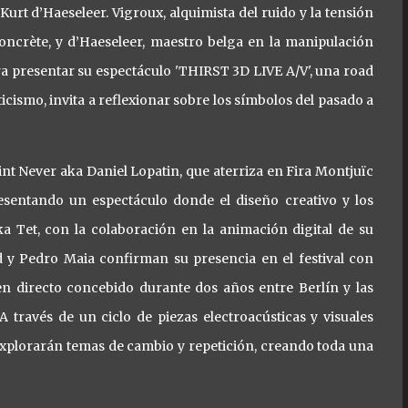
urt d’Haeseleer. Vigroux, alquimista del ruido y la tensión
concrète, y d’Haeseleer, maestro belga en la manipulación
ara presentar su espectáculo 'THIRST 3D LIVE A/V', una road
icismo, invita a reflexionar sobre los símbolos del pasado a
oint Never aka Daniel Lopatin, que aterriza en Fira Montjuïc
esentando un espectáculo donde el diseño creativo y los
a Tet, con la colaboración en la animación digital de su
d y Pedro Maia confirman su presencia en el festival con
en directo concebido durante dos años entre Berlín y las
través de un ciclo de piezas electroacústicas y visuales
 explorarán temas de cambio y repetición, creando toda una