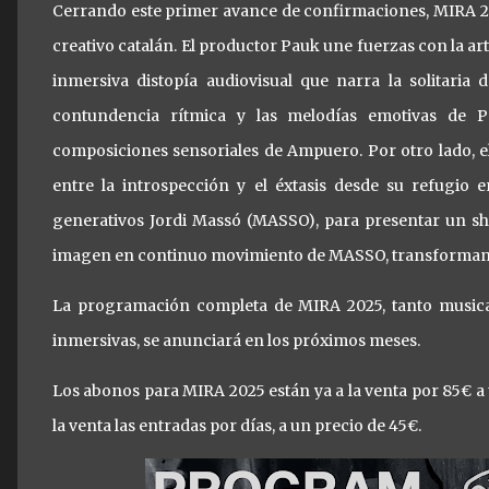
Cerrando este primer avance de confirmaciones, MIRA 202
creativo catalán. El productor Pauk une fuerzas con la a
inmersiva distopía audiovisual que narra la solitaria
contundencia rítmica y las melodías emotivas de Pa
composiciones sensoriales de Ampuero. Por otro lado, e
entre la introspección y el éxtasis desde su refugio e
generativos Jordi Massó (MASSO), para presentar un s
imagen en continuo movimiento de MASSO, transformando 
La programación completa de MIRA 2025, tanto musical 
inmersivas, se anunciará en los próximos meses.
Los abonos para MIRA 2025 están ya a la venta por 85€ a 
la venta las entradas por días, a un precio de 45€.