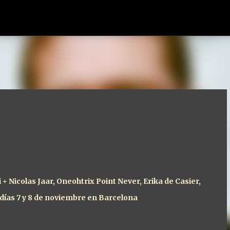
Ir al contenido principal
 + Nicolas Jaar, Oneohtrix Point Never, Erika de Casier,
 días 7 y 8 de noviembre en Barcelona