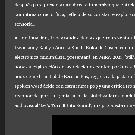
después para presentar un directo inmersivo que entrela
tan íntima como crítica, reflejo de su constante explora
sensorial.
A continuación, tres grandes damas que representan la
Davidson y Kaitlyn Aurelia Smith. Erika de Casier, con u
electrónica minimalista, presentará en MIRA 2025, 'Stil
honesta exploración de las relaciones contemporáneas. Ma
años como la mitad de Eessaie Pas, regresa a la pista de b
spoken word ácido con estructuras pop y una crítica fronta
reconocida por su genial uso de sintetizadores modul
audiovisual 'Let's Turn It Into Sound', una propuesta inm