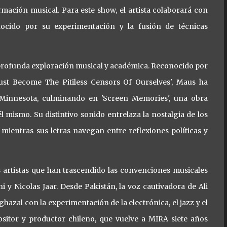
mación musical. Para este show, el artista colaborará con
onocido por su experimentación y la fusión de técnicas
 profunda exploración musical y académica. Reconocido por
st Become The Pitiless Censors Of Ourselves', Maus ha
Minnesota, culminando en 'Screen Memories', una obra
 mismo. Su distintivo sonido entrelaza la nostalgia de los
 mientras sus letras navegan entre reflexiones políticas y
s artistas que han trascendido las convenciones musicales
 y Nicolas Jaar. Desde Pakistán, la voz cautivadora de Ali
ghazal con la experimentación de la electrónica, el jazz y el
positor y productor chileno, que vuelve a MIRA siete años