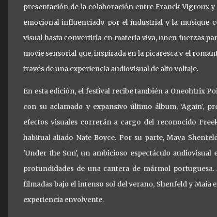
presentación de la colaboración entre Franck Vigroux y K
emocional influenciado por el industrial y la musique 
visual hasta convertirla en materia viva, unen fuerzas p
movie sensorial que, inspirada en la picaresca y el romant
través de una experiencia audiovisual de alto voltaje.
En esta edición, el festival recibe también a Oneohtrix P
con su aclamado y expansivo último álbum, 'Again', pr
efectos visuales correrán a cargo del reconocido Freek
habitual aliado Nate Boyce. Por su parte, Maya Shenfel
'Under the Sun', un ambicioso espectáculo audiovisual 
profundidades de una cantera de mármol portuguesa. A 
filmadas bajo el intenso sol del verano, Shenfeld y Maia
experiencia envolvente.