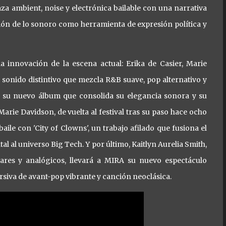
za ambient, noise y electrónica bailable con una narrativa
ción de lo sonoro como herramienta de expresión política y
 innovación de la escena actual: Erika de Casier, Marie
n sonido distintivo que mezcla R&B suave, pop alternativo y
l', su nuevo álbum que consolida su elegancia sonora y su
rie Davidson, de vuelta al festival tras su paso hace ocho
aile con 'City of Clowns', un trabajo afilado que fusiona el
l al universo Big Tech. Y por último, Kaitlyn Aurelia Smith,
ares y analógicos, llevará a MIRA su nuevo espectáculo
ersiva de avant-pop vibrante y canción neoclásica.