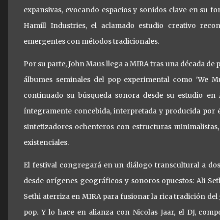
expansivas, evocando espacios y sonidos clave en su for
Hamill Industries, el aclamado estudio creativo rec
emergentes con métodos tradicionales.
Por su parte, John Maus llega a MIRA tras una década de
álbumes seminales del pop experimental como 'We Mu
continuado su búsqueda sonora desde su estudio en 
íntegramente concebida, interpretada y producida por él
sintetizadores ochenteros con estructuras minimalistas,
existenciales.
El festival congregará en un diálogo transcultural a do
desde orígenes geográficos y sonoros opuestos: Ali Sethi
Sethi aterriza en MIRA para fusionar la rica tradición del 
pop. Y lo hace en alianza con Nicolas Jaar, el DJ, com