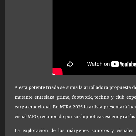
A esta potente tríada se suma la arrolladora propuesta d
mutante entrelaza grime, footwork, techno y club exp
carga emocional. En MIRA 2025 la artista presentará 'hexe
visual MFO, reconocido por sus hipnóticas escenografías d
La exploración de los márgenes sonoros y visuale