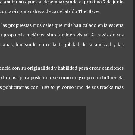
 va a subir su apuesta desembarcando el próximo 7 de junio
ontará como cabeza de cartel al dúo The Blaze.
 las propuestas musicales que más han calado en la escena
su propuesta melódica sino también visual. A través de sus
anas, buceando entre la fragilidad de la amistad y las
encia con su originalidad y habilidad para crear canciones
ro intensa para posicionarse como un grupo con influencia
 publicitarias con
'Territory
' como uno de sus tracks más