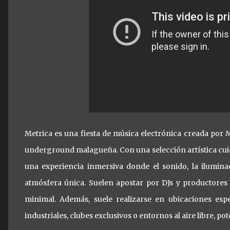
Metrica es una fiesta de música electrónica creada por
underground malagueña. Con una selección artística cui
una experiencia inmersiva donde el sonido, la ilumin
atmósfera única. Suelen apostar por DJs y productore
minimal. Además, suele realizarse en ubicaciones espe
industriales, clubes exclusivos o entornos al aire libre, p