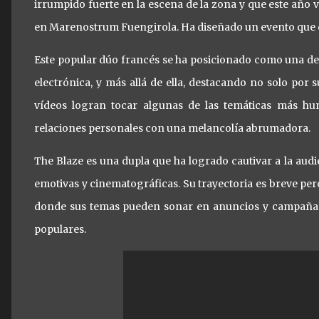
irrumpido fuerte en la escena de la zona y que este año
en Marenostrum Fuengirola. Ha diseñado un evento que c
Este popular dúo francés se ha posicionado como una de
electrónica, y más allá de ella, destacando no solo por 
vídeos logran tocar algunas de las temáticas más hum
relaciones personales con una melancolía abrumadora.
The Blaze es una dupla que ha logrado cautivar a la audi
emotivas y cinematográficas. Su trayectoria es breve pe
donde sus temas pueden sonar en anuncios y campañas
populares.