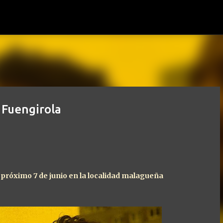
Ir al contenido principal
 Fuengirola
l próximo 7 de junio en la localidad malagueña