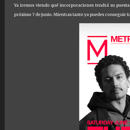
Ya iremos viendo qué incorporaciones tendrá su puest
próximo 7 de junio. Mientras tanto ya puedes conseguir t