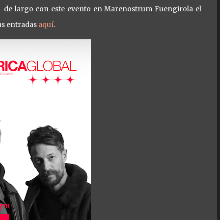
a de largo con este evento en Marenostrum Fuengirola el
us entradas
aquí
.