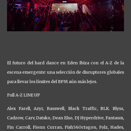
El futuro del hard dance en Eden Ibiza con el A-Z de la
escena emergente: una selección de disruptores globales
para llevar los límites del BPM aún más lejos.
Full A-Z LINE UP
Alex Farell, Azyr, Basswell, Black Traffic, BLK. Blyss,
Cadzow, Carv, Datsko, Dean Elso, DJ Hyperdrive, Fantasm,
Fin Carroll, Fionn Curran, Fish56Octagon, Folz, Hades,