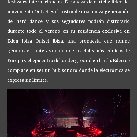
festivales internacionales. El cabeza de cartel y líder del
movimiento Outset es el rostro de una nueva generación
del hard dance, y sus seguidores podrán disfrutarlo
durante todo el verano en su residencia exclusiva en
Eden Ibiza Outset Ibiza, una propuesta que rompe
géneros y fronteras en uno de los clubs más icónicos de
Europa y el epicentro del underground en la isla. Eden se
complace en ser un hub sonoro donde la electrónica se
expresa sin límites.