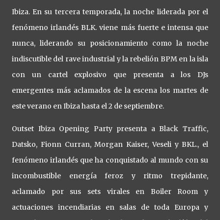
Ibiza. En su tercera temporada, la noche liderada por el
fenómeno irlandés BLK. viene más fuerte e intensa que
nunca, liderando su posicionamiento como la noche
indiscutible del rave industrial y la rebelión BPM en la isla
con un cartel explosivo que presenta a los DJs
emergentes más aclamados de la escena los martes de
este verano en Ibiza hasta el 2 de septiembre.
Outset Ibiza Opening Party presenta a Black Traffic,
Datsko, Fionn Curran, Morgan Kaiser, Veseli y BKL., el
fenómeno irlandés que ha conquistado al mundo con su
incombustible energía feroz y ritmo trepidante,
aclamado por sus sets virales en Boiler Room y
actuaciones incendiarias en salas de toda Europa y