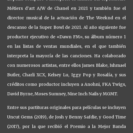
Métiers d’art A/W de Chanel en 2021 y también fue el
director musical de la actuación de The Weeknd en el
descanso de la Super Bowl de 2021. Al año siguiente fue
productor ejecutivo de «Dawn FM», su álbum número 1
en las listas de ventas mundiales, en el que también
interpreta la mayoría de las canciones. Ha colaborado
con numerosos artistas, entre ellos James Blake, Ishmael
Butler, Charli XCX, Kelsey Lu, Iggy Pop y Rosalía, y sus
créditos como productor incluyen a Anohni, FKA Twigs,
David Byrne, Moses Sumney, Nine Inch Nails y MGMT.
Entre sus partituras originales para películas se incluyen
Uncut Gems (2019), de Josh y Benny Safdie, y Good Time
(2017), por la que recibió el Premio a la Mejor Banda