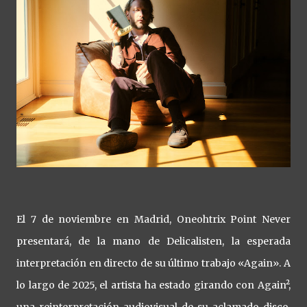
El 7 de noviembre en Madrid, Oneohtrix Point Never
presentará, de la mano de Delicalisten, la esperada
interpretación en directo de su último trabajo «Again». A
lo largo de 2025, el artista ha estado girando con Again²,
una reinterpretación audiovisual de su aclamado disco,