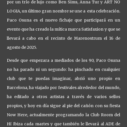
por un trío de lujo como Ben Sims, Anna Tur y ART NO
LOGIA, un último gran nombre se une a esta celebración.
Paco Osuna es el nuevo fichaje que participará en un
evento que ha creado la mítica marca Satisfaxion y que se
llevará a cabo en el recinto de Marenostrum el 16 de
agosto de 2025.
Desde que empezara a mediados de los 90, Paco Osuna
no ha parado ni un segundo: ha pinchado en cualquier
club que te puedas imaginar, abrió uno propio en
Barcelona, ha viajado por festivales alrededor del mundo,
ha editado a otros artistas a través de varios sellos
propios, y hoy en día sigue al pie del cañón con su fiesta
Now Here, actualmente programando la Club Room del
Hï Ibiza cada martes y que también le llevará al ADE de