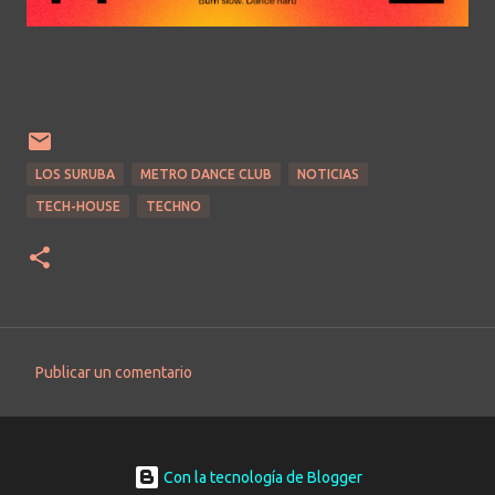
LOS SURUBA
METRO DANCE CLUB
NOTICIAS
TECH-HOUSE
TECHNO
Publicar un comentario
C
o
m
e
Con la tecnología de Blogger