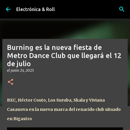
Ir al contenido principal
Electrónica & Roll
Burning es la nueva fiesta de
Metro Dance Club que llegará el 12
de julio
el
junio 24, 2025
BEC, Héctor Couto, Los Suruba,
Skala y Viviana
Casanova en la nueva marca del renacido club situado
en Bigastro